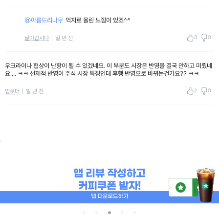
@아름드리나무
억지로 올린 느낌이 있죠^^
3
0
날아갑시다
일 년 전
우크라이나 협상이 난항이 될 수 있겠네요. 이 부분도 시장은 반영을 결국 안하고 미뤘네
요.... ㅋㅋ 선제적 반영이 주식 시장 특징인데 후행 반영으로 바뀌는건가요?? ㅋㅋ
2
0
업로더
일 년 전
.