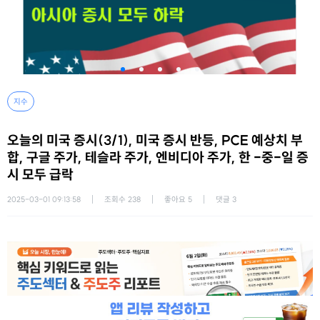
지수
오늘의 미국 증시(3/1), 미국 증시 반등, PCE 예상치 부
합, 구글 주가, 테슬라 주가, 엔비디아 주가, 한 -중-일 증
시 모두 급락
2025-03-01 09:13:58
조회수
238
좋아요
5
댓글
3