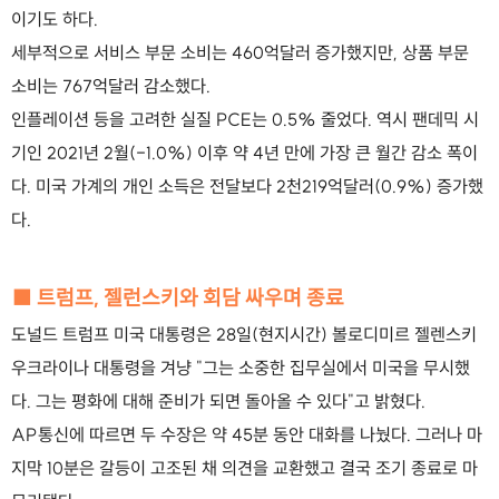
이기도 하다.
세부적으로 서비스 부문 소비는 460억달러 증가했지만, 상품 부문
소비는 767억달러 감소했다.
인플레이션 등을 고려한 실질 PCE는 0.5% 줄었다. 역시 팬데믹 시
기인 2021년 2월(-1.0%) 이후 약 4년 만에 가장 큰 월간 감소 폭이
다. 미국 가계의 개인 소득은 전달보다 2천219억달러(0.9%) 증가했
다.
■ 트럼프, 젤런스키와 회담 싸우며 종료
도널드 트럼프 미국 대통령은 28일(현지시간) 볼로디미르 젤렌스키
우크라이나 대통령을 겨냥 "그는 소중한 집무실에서 미국을 무시했
다. 그는 평화에 대해 준비가 되면 돌아올 수 있다"고 밝혔다.
AP통신에 따르면 두 수장은 약 45분 동안 대화를 나눴다. 그러나 마
지막 10분은 갈등이 고조된 채 의견을 교환했고 결국 조기 종료로 마