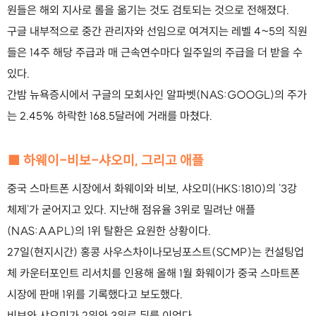
원들은 해외 지사로 롤을 옮기는 것도 검토되는 것으로 전해졌다.
구글 내부적으로 중간 관리자와 선임으로 여겨지는 레벨 4~5의 직원
들은 14주 해당 주급과 매 근속연수마다 일주일의 주급을 더 받을 수
있다.
간밤 뉴욕증시에서 구글의 모회사인 알파벳(NAS:GOOGL)의 주가
는 2.45% 하락한 168.5달러에 거래를 마쳤다.
■ 하웨이-비보-샤오미, 그리고 애플
중국 스마트폰 시장에서 화웨이와 비보, 샤오미(HKS:1810)의 '3강
체제'가 굳어지고 있다. 지난해 점유율 3위로 밀려난 애플
(NAS:AAPL)의 1위 탈환은 요원한 상황이다.
27일(현지시간) 홍콩 사우스차이나모닝포스트(SCMP)는 컨설팅업
체 카운터포인트 리서치를 인용해 올해 1월 화웨이가 중국 스마트폰
시장에 판매 1위를 기록했다고 보도했다.
비보와 샤오미가 2위와 3위로 뒤를 이었다.