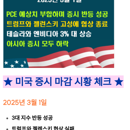
★ 미국 증시 마감 시황 체크 ★
2025년 3월 1일
3대 지수 반등 성공
트럼프와 젤렌스키 협상 실패