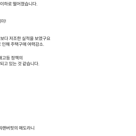
0 이하로 떨어졌습니다.
미!
예상보다 저조한 실적을 보였구요
 인해 주택구매 여력감소.
해고등 정책의
되고 있는 것 같습니다.
 워랜버핏의 매도라니