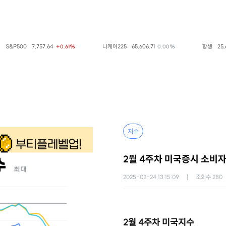
&P500
7,757.64
니케이225
65,606.71
항셍
25,668.
+0.61%
0.00%
지수
2월 4주차 미국증시 소비
2025-02-24 13:15:09
조회수
280
2월 4주차 미국지수