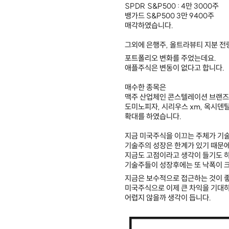
SPDR S&P500 : 4만 3000주
뱅가드 S&P500 3만 9400주
매각하였습니다.
그외에 은행주, 올트라뷰티 지분 전
포트폴리오 변화를 주었는데요.
애플주식은 변동이 없다고 합니다.
매수한 종목은
맥주 산업체인 콘스텔레이션 브랜즈
도미노피자, 시리우스 xm, 옥시덴
확대를 하였습니다.
지금 미국주식을 이끄는 주체가 기
기술주의 성장은 한계가 있기 때문
지금도 고점이라고 생각이 들기도 
기술주들이 성장후에는 또 낙폭이 
지금은 보수적으로 접근하는 것이 
미국주식으로 이제 큰 차익을 기대
어렵지 않을까 생각이 듭니다.