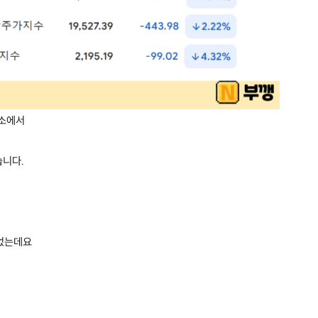
래소에서
습니다.
되었는데요