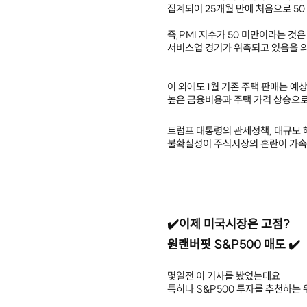
집계되어 25개월 만에 처음으로 5
즉,PMI 지수가 50 미만이라는 것은
서비스업 경기가 위축되고 있음을 의
이 외에도 1월 기존 주택 판매는 
높은 금융비용과 주택 가격 상승으로
트럼프 대통령의 관세정책, 대규모 
불확실성이 주식시장의 혼란이 가속
✔️이제 미국시장은 고점?
원랜버핏 S&P500 매도 ✔️
몇일전 이 기사를 봤었는데요
특히나 S&P500 투자를 추천하는