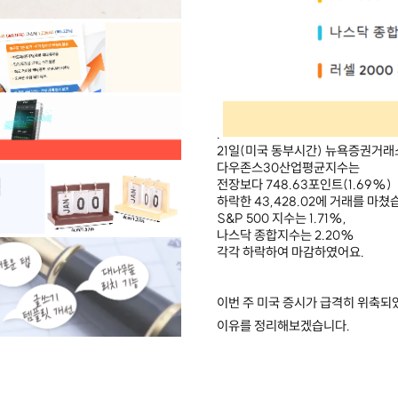
.
21일(미국 동부시간) 뉴욕증권거
다우존스30산업평균지수는
전장보다 748.63포인트(1.69%)
하락한 43,428.02에 거래를 마쳤
S&P 500 지수는 1.71%,
나스닥 종합지수는 2.20%
각각 하락하여 마감하였어요.
이번 주 미국 증시가 급격히 위축
이유를 정리해보겠습니다.