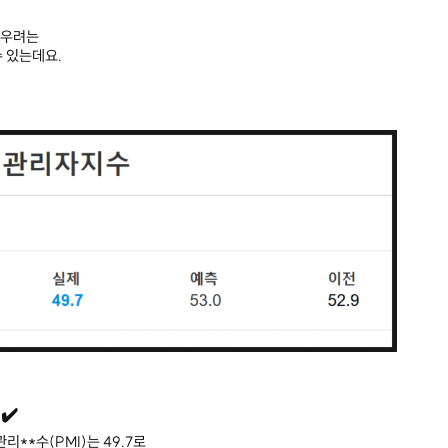
 우려는
 있는데요.
✔️
리**수(PMI)는 49.7로