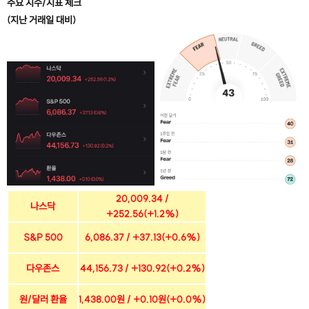
주요 지수/지표 체크
(지난 거래일 대비)
20,009.34 /
나스닥
+252.56(+1.2%)
S&P 500
6,086.37 / +37.13(+0.6%)
다우존스
44,156.73 / +130.92(+0.2%)
원/달러 환율
1,438.00원 / +0.10원(+0.0%)