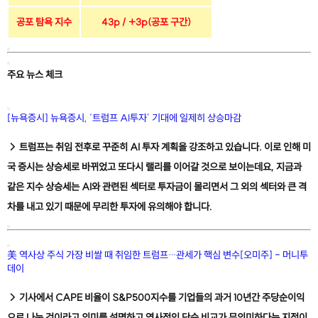
공포 탐욕 지수
43p / +3p(공포 구간)
주요 뉴스 체크
[뉴욕증시] 뉴욕증시, ‘트럼프 AI투자’ 기대에 일제히 상승마감
→ 트럼프는 취임 전후로 꾸준히 AI 투자 계획을 강조하고 있습니다. 이로 인해 미
국 증시는 상승세로 바뀌었고 또다시 랠리를 이어갈 것으로 보이는데요, 지금과
같은 지수 상승세는 AI와 관련된 섹터로 투자금이 몰리면서 그 외의 섹터와 큰 격
차를 내고 있기 때문에 무리한 투자에 유의해야 합니다.
美 역사상 주식 가장 비쌀 때 취임한 트럼프…관세가 핵심 변수[오미주] - 머니투
데이
→ 기사에서 CAPE 비율이 S&P500지수를 기업들의 과거 10년간 주당순이익
으로 나눈 것이라고 의미를 설명하고 역사적인 단순 비교가 무의미하다는 지적이