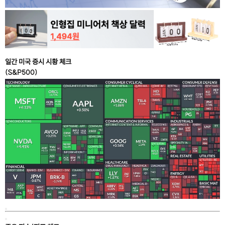
일간 미국 증시 시황 체크
(S&P500)