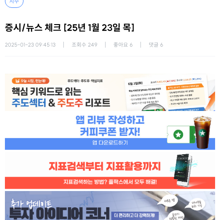
지수
증시/뉴스 체크 [25년 1월 23일 목]
2025-01-23 09:45:13
조회수
249
좋아요
6
댓글
6