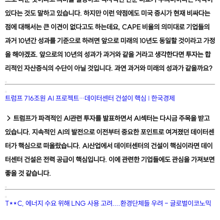
있다는 것도 말하고 있습니다. 하지만 이런 약점에도 미국 증시가 현재 비싸다는
점에 대해서는 큰 이견이 없다고도 하는데요, CAPE 비율의 의미대로 기업들의
과거 10년간 성과를 기준으로 하려면 앞으로 미래의 10년도 동일할 것이라고 가정
을 해야겠죠. 앞으로의 10년의 성과가 과거와 같을 거라고 생각한다면 투자는 합
리적인 자산증식의 수단이 아닐 것입니다. 과연 과거와 미래의 성과가 같을까요?
트럼프 716조원 AI 프로젝트…데이터센터 건설이 핵심 | 한국경제
→ 트럼프가 파격적인 AI관련 투자를 발표하면서 AI섹터는 다시금 주목을 받고
있습니다. 지속적인 AI의 발전으로 이전부터 중요한 포인트로 여겨졌던 데이터센
터가 핵심으로 떠올랐습니다. AI산업에서 데이터센터의 건설이 핵심이라면 데이
터센터 건설은 전력 공급이 핵심입니다. 이에 관련한 기업들에도 관심을 가져보면
좋을 것 같습니다.
T**C, 에너지 수요 위해 LNG 사용 고려....환경단체들 우려 - 글로벌이코노믹