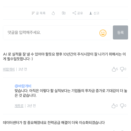
글 목록
공유
신고
등록
AI 로 실적을 잘 낼 수 있어야 할듯요 향후 10년간의 주식시장이 잘 나가기 위해서는 이
게 필수일듯합니다 :)
5
0
바람개비
2년 전
@바람개비
맞습니다. 아직은 이렇다 할 실적보다는 기업들의 투자금 증가로 기대감이 더 높
은 것 같습니다.
0
0
재투로
2년 전
데이터센터가 참 중요해졌네요 전력공급 해결이 더욱 이슈화되겠습니다