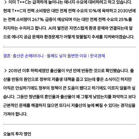
→ 이미 T**C는 급격하게 늘어나는 에너지 수요에 대비하려고 하고 있습니다.
현재 T**C의 전력 소비량은 대만 전체 전력 수요의 10%에 육박하고 2030년에
는 전력 소비량이 267% 급증이 예상되며 이는 대만 전체 전력 수요의 25%를
차지하는 수치라고 합니다. AI의 발전은 자연스럽게 환경 문제와 연결되는데 앞
으로 에너지 공급 문제와 환경문제가 어떻게 맞물릴지 추세를 지켜봐야겠습니다.
결혼·출산은 손해라더니…둘째도 낳자 돌변한 이유 | 한국경제
→ 2015년 이후 하락세였던 출산율이 9년 만에 반등한 것으로 확인됐습니다. 출
산율 반등의 원인으로 정부의 저출생 대책을 꼽고 있는데 좋은 소식이긴 하지만
아직은 안심하기에도 정부의 정책이 큰 도움이 됐다고 하기에도 이르지 않을까 싶
습니다. 그동안 청년들의 혼인율과 출산율이 왜 그렇게 낮았는지를 파악하고 보다
근본적인 문제를 해결하지 않으면 또다시 저출산의 늪에 빠질 수 있다는 경각심을
가져야 합니다.
오늘의 투자 명언