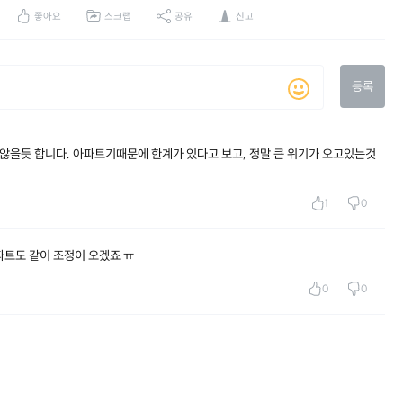
좋아요
스크랩
공유
신고
등록
 않을듯 합니다. 아파트기때문에 한계가 있다고 보고, 정말 큰 위기가 오고있는것
1
0
파트도 같이 조정이 오겠죠 ㅠ
0
0