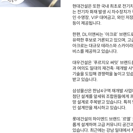
현대건설은 또한 국내 최초로 전기차
는 전기차 화재 발생 시 차수장치가
인 수영장, VIP 대여금고, 와인 저
등이 제공됩니다.
한편, DL이앤씨는 ‘아크로’ 브랜
유력한 후보로 거론되고 있으며, 고
아크로는 대규모 테라스와 스카이라*
비스를 제공하고 있습니다.
대우건설은 ‘푸르지오 써밋’ 브랜드
과 여의도 일대의 재건축·재개발 사
기술을 도입해 경쟁력을 높이고 있습
받고 있습니다.
삼성물산은 한남4구역 재개발 사업
첨단 설계를 앞세워 조합원들에게 프
망 설계로 주목받고 있습니다. 특히
인 설계안을 제시하고 있습니다.
롯데건설의 하이엔드 브랜드 ‘르엘’
롭게 설계하며 고급 커뮤니티 공간과
있습니다. 최근에는 강남 일대에서