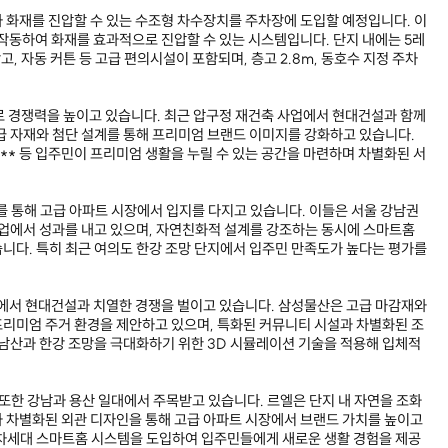
 화재를 진압할 수 있는 수조형 차수장치를 주차장에 도입할 예정입니다. 이
 작동하여 화재를 효과적으로 진압할 수 있는 시스템입니다. 단지 내에는 5레
장고, 자동 커튼 등 고급 편의시설이 포함되며, 층고 2.8m, 동호수 지정 주차
드로 경쟁력을 높이고 있습니다. 최근 압구정 재건축 사업에서 현대건설과 함께
급 자재와 첨단 설계를 통해 프리미엄 브랜드 이미지를 강화하고 있습니다.
* 등 입주민이 프리미엄 생활을 누릴 수 있는 공간을 마련하며 차별화된 서
를 통해 고급 아파트 시장에서 입지를 다지고 있습니다. 이들은 서울 강남권
업에서 성과를 내고 있으며, 자연친화적 설계를 강조하는 동시에 스마트홈
니다. 특히 최근 여의도 한강 조망 단지에서 입주민 만족도가 높다는 평가를
에서 현대건설과 치열한 경쟁을 벌이고 있습니다. 삼성물산은 고급 마감재와
리미엄 주거 환경을 제안하고 있으며, 특화된 커뮤니티 시설과 차별화된 조
 남산과 한강 조망을 극대화하기 위한 3D 시뮬레이션 기술을 적용해 입체적
 또한 강남과 용산 일대에서 주목받고 있습니다. 르엘은 단지 내 자연을 조화
 차별화된 외관 디자인을 통해 고급 아파트 시장에서 브랜드 가치를 높이고
 차세대 스마트홈 시스템을 도입하여 입주민들에게 새로운 생활 경험을 제공