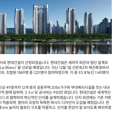
공사로 현대건설이 선정되었습니다. 현대건설은 세라믹 외관과 첨단 설계로
Le Blanc)’을 선보일 예정입니다. 지난 12월 1일 신반포2차 재건축정비사
 조합원 1589명 중 1221명이 참여하였으며, 이 중 93.8%인 1145명이
지상 49층까지 12개 동의 공동주택 2056가구와 부대복리시설을 짓는 대규
31억 원에 달하며, 3.3㎡당 공사비는 950만 원입니다. 현대건설은 세계적인
RC)과 협력하여 혁신적인 단지를 설계하였습니다. 단지 외관에는 기존 커튼
이 적용되며, 항아리 모양의 독특한 파사드 디자인이 도입될 예정입니다. 한
에 6m 높이의 필로티 구조를 적용하고, 단지를 한강이 잘 보이도록 배치하였