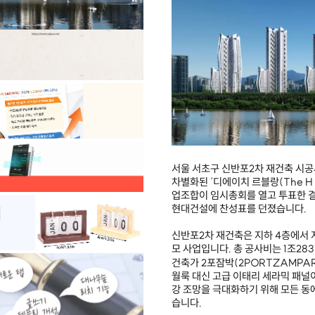
서울 서초구 신반포2차 재건축 시
차별화된 ‘디에이치 르블랑(The H 
업조합이 임시총회를 열고 투표한 결과,
현대건설에 찬성표를 던졌습니다.
신반포2차 재건축은 지하 4층에서 
모 사업입니다. 총 공사비는 1조28
건축가 2포잠박(2PORTZAMPA
월룩 대신 고급 이태리 세라믹 패널
강 조망을 극대화하기 위해 모든 동
습니다.