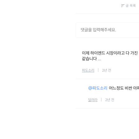
글 목록
이제 하이엔드 시장이라고 다 가진
같습니다 ...
파도소리
2년 전
@파도소리
어느정도 비싼 아
달려라
2년 전