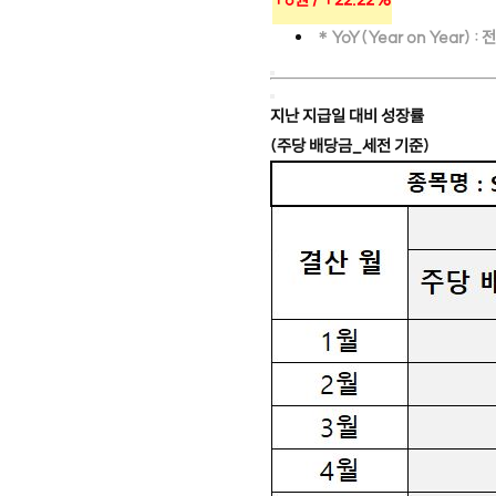
＊YoY(Year on Year) 
지난 지급일 대비 성장률
(주당 배당금_세전 기준)