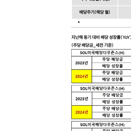
배당주기(해당 월)
지난해 동기 대비 배당 성장률(YoY
(주당 배당금_세전 기준)