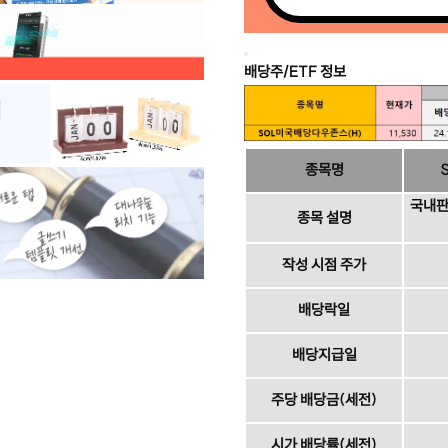
배당주/ETF 정보
종목명
국내판 
종목 설명
작성 시점 주가
배당락일
배당지급일
주당 배당금(세전)
시가 배당률(세전)