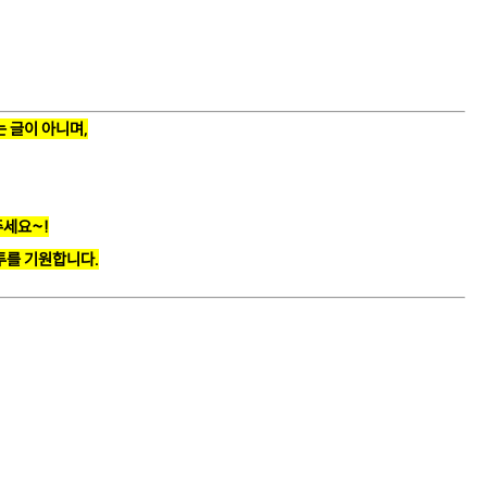
 글이 아니며,
주세요~!
투를 기원합니다.