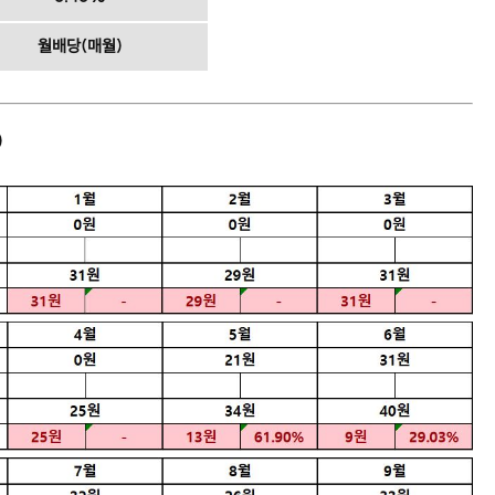
월배당(매월)
)