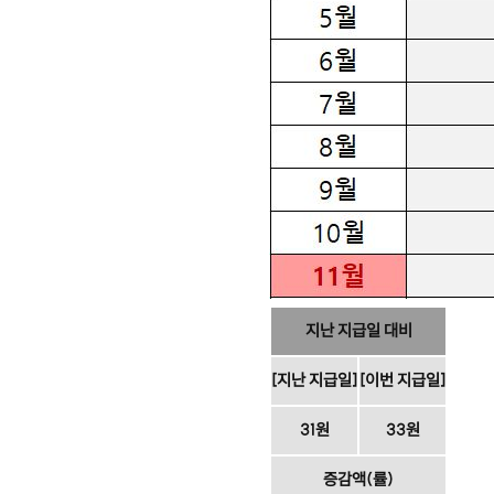
지난 지급일 대비
[지난 지급일]
[이번 지급일]
31원
33원
증감액(률)