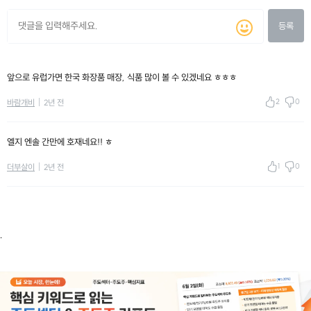
등록
앞으로 유럽가면 한국 화장품 매장, 식품 많이 볼 수 있겠네요 ㅎㅎㅎ
2
0
바람개비
2년 전
엘지 엔솔 간만에 호재네요!! ㅎ
1
0
더부살이
2년 전
.