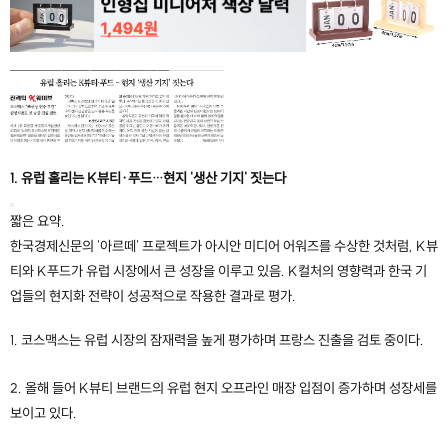
1. 유럽 홀리는 K뷰티·푸드…현지 '생산 기지' 짓는다
짧은 요약.
한국경제신문의 '아르떼' 프로젝트가 아시안 미디어 어워즈를 수상한 것처럼, K뷰
티와 K푸드가 유럽 시장에서 큰 성장을 이루고 있음. K컬처의 영향력과 한국 기
업들의 현지화 전략이 성공적으로 작용한 결과로 평가.
1. 코스맥스는 유럽 시장의 잠재력을 높게 평가하며 프랑스 진출을 검토 중이다.
2. 올해 들어 K뷰티 브랜드의 유럽 현지 오프라인 매장 입점이 증가하며 성장세를
보이고 있다.