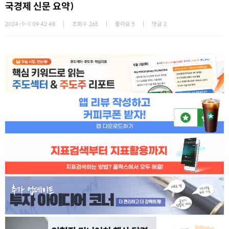
국경제 신문 요약)
2024-11-11 09:42:48
조회수
265
좋아요
5
댓글
2