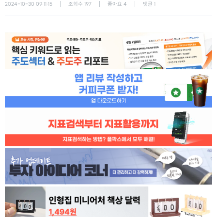
2024-10-30 09:11:15
조회수
197
좋아요
4
댓글
1