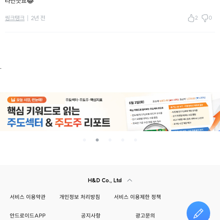
타난듯요😂
2
0
씽크탱크
2년 전
.
H&D Co., Ltd
서비스 이용약관
개인정보 처리방침
서비스 이용제한 정책
안드로이드APP
공지사항
광고문의
건의하기