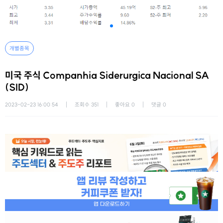
개별종목
미국 주식 Companhia Siderurgica Nacional SA
(SID)
2023-02-23 16:00:54
조회수
351
좋아요
0
댓글
0