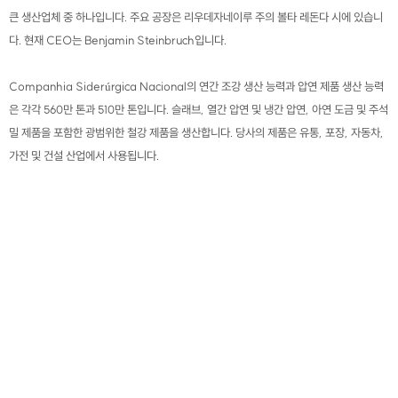
큰 생산업체 중 하나입니다. 주요 공장은 리우데자네이루 주의 볼타 레돈다 시에 있습니
다. 현재 CEO는 Benjamin Steinbruch입니다.
Companhia Siderúrgica Nacional의 연간 조강 생산 능력과 압연 제품 생산 능력
은 각각 560만 톤과 510만 톤입니다. 슬래브, 열간 압연 및 냉간 압연, 아연 도금 및 주석
밀 제품을 포함한 광범위한 철강 제품을 생산합니다. 당사의 제품은 유통, 포장, 자동차,
가전 및 건설 산업에서 사용됩니다.