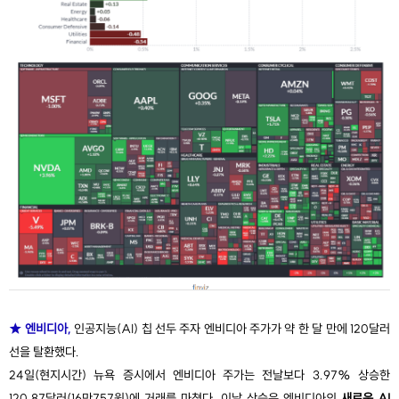
★ 엔비디아,
인공지능(AI) 칩 선두 주자 엔비디아 주가가 약 한 달 만에 120달러
선을 탈환했다.
24일(현지시간) 뉴욕 증시에서 엔비디아 주가는 전날보다 3.97% 상승한
120.87달러(16만757원)에 거래를 마쳤다. 이날 상승은 엔비디아의
새로운 AI