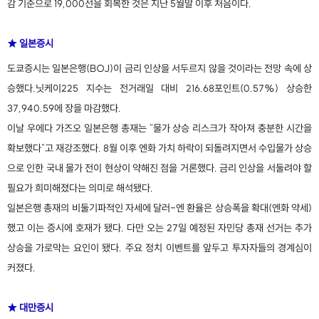
감 기준으로 19,000선을 회복한 것은 지난 5월말 이후 처음이다.
★ 일본증시
도쿄증시는 일본은행(BOJ)이 금리 인상을 서두르지 않을 것이라는 전망 속에 상
승했다.닛케이225 지수는 전거래일 대비 216.68포인트(0.57%) 상승한
37,940.59에 장을 마감했다.
이날 우에다 가즈오 일본은행 총재는 "물가 상승 리스크가 작아져 충분한 시간을
확보했다"고 재강조했다. 8월 이후 엔화 가치 하락이 되돌려지면서 수입물가 상승
으로 인한 국내 물가 전이 현상이 약해진 점을 거론했다. 금리 인상을 서둘려야 할
필요가 희미해졌다는 의미로 해석됐다.
일본은행 총재의 비둘기파적인 자세에 달러-엔 환율은 상승폭을 확대(엔화 약세)
했고 이는 증시에 호재가 됐다. 다만 오는 27일 예정된 자민당 총재 선거는 추가
상승을 가로막는 요인이 됐다. 주요 정치 이벤트를 앞두고 투자자들의 경계심이
커졌다.
★ 대만증시