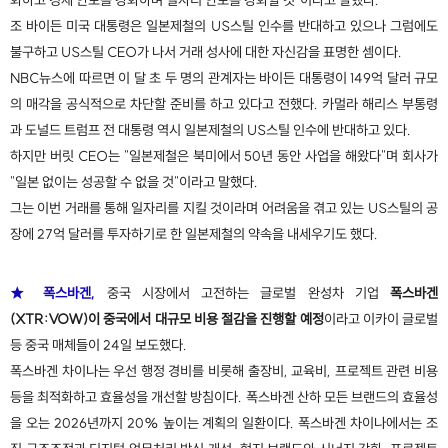
화하고 경제 안보를 강화하며 일자리 안보를 강화할 것"이라고 말했다.
조 바이든 미국 대통령은 일본제철의 US스틸 인수를 반대하고 있으나 그럼에도
불구하고 US스틸 CEO가 나서 거래 성사에 대한 자신감을 표명한 셈이다.
NBC뉴스에 따르면 이 달 초 두 명의 관계자는 바이든 대통령이 149억 달러 규모
의 매각을 공식적으로 차단할 준비를 하고 있다고 전했다. 카멀라 해리스 부통령
과 도널드 트럼프 전 대통령 역시 일본제철의 US스틸 인수에 반대하고 있다.
하지만 버릿 CEO는 "일본제철은 북미에서 50년 동안 사업을 해왔다"며 회사가
"일본 없이는 성공할 수 없을 것"이라고 말했다.
그는 이번 거래를 통해 일자리를 지킬 것이라며 어려움을 겪고 있는 US스틸의 공
장에 27억 달러를 투자하기로 한 일본제철의 약속을 내세우기도 했다.
★ 폭스바겐,
중국 시장에서 고전하는 글로벌 완성차 기업
폭스바겐
(XTR:VOW)이 중국에서 대규모 비용 절감을 진행할 예정
이라고 이카이 글로벌
등 중국 매체들이 24일 보도했다.
폭스바겐 차이나는 우선 행정 경비를 비롯해 출장비, 교육비, 프로젝트 관련 비용
등을 최적화하고 효율성을 개선할 방침이다. 폭스바겐 산하 모든 브랜드의 효율성
을 오는 2026년까지 20% 높이는 계획의 일환이다. 폭스바겐 차이나에서는 조