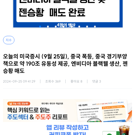
지수
오늘의 미국증시 (9월 25일), 중국 폭등, 중국 경기부양
책으로 약 190조 유동성 제공, 엔비디아 블랙웰 생산, 젠
승황 매도
2024-09-25 09:41:29
조회수
369
좋아요
8
댓글
3