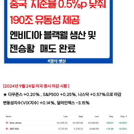
[2024년 9월 24일 미국 증시 마감 시황 ]​
★
다우존스 +0.20% , S&P500 +0.25%, 나스닥 +0.57%으로 마감
변동성지수(VIX지수) +0.14%, 달러인덱스 -3.15%