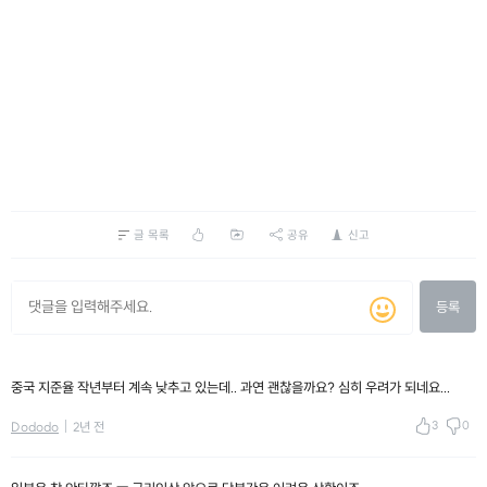
글 목록
공유
신고
등록
중국 지준율 작년부터 계속 낮추고 있는데.. 과연 괜찮을까요? 심히 우려가 되네요...
3
0
Dododo
2년 전