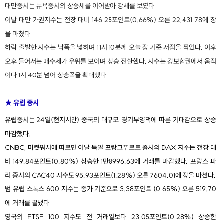
대만증시는 뉴욕증시의 상승세를 이어받아 강세를 보였다.
이날 대만 가권지수는 전장 대비 146.25포인트(0.66%) 오른 22,431.78에 장
을 마쳤다.
하락 출발한 지수는 낙폭을 넓히며 11시 10분께 오늘 장 기준 저점을 찍었다. 이후
오후 들어서는 매수세가 우위를 보이며 상승 전환했다. 지수는 강보합권에서 움직
이다 1시 40분 넘어 상승폭을 확대했다.
★ 유럽 증시
유럽증시는 24일(현지시간) 중국의 대규모 경기부양책에 따른 기대감으로 상승
마감했다.
CNBC, 마켓워치에 따르면 이날 독일 프랑크푸르트 증시의 DAX 지수는 전장 대
비 149.84포인트(0.80%) 상승한 1만8996.63에 거래를 마감했다. 프랑스 파
리 증시의 CAC40 지수도 95.93포인트(1.28%) 오른 7604.01에 장을 마쳤다.
범 유럽 스톡스 600 지수는 종가 기준으로 3.38포인트 (0.65%) 오른 519.70
에 거래를 끝냈다.
영국의 FTSE 100 지수도 전 거래일보다 23.05포인트(0.28%) 상승한