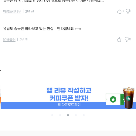
일본은 참 안타깝죠 ㅠ 금리인상 앞으로 당분간은 어려운 상황이죠 ...
3
1
아름드리나무
2년 전
유럽도 중국만 바라보고 있는 현실... 안타깝네요 ㅠㅠ
1
0
10배불러
2년 전
.