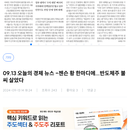
기타
09.13 오늘의 경제 뉴스 -젠슨 황 한마디에...반도체주 불
씨 살았다
2024-09-13 14:18:24
조회수
243
좋아요
3
댓글
2