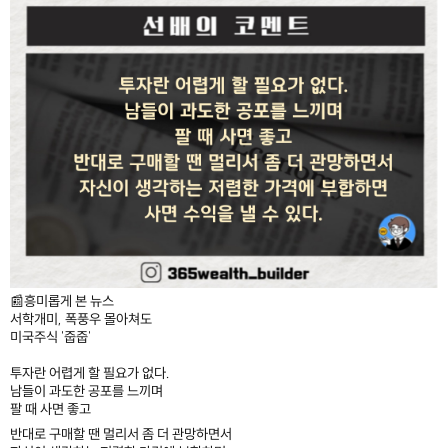
📰흥미롭게 본 뉴스
서학개미, 폭풍우 몰아쳐도
미국주식 '줍줍'
투자란 어렵게 할 필요가 없다.
남들이 과도한 공포를 느끼며
팔 때 사면 좋고
반대로 구매할 땐 멀리서 좀 더 관망하면서