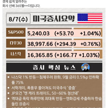
경제 쉽게 알려주는
회사 선배 365웰**더입니다.