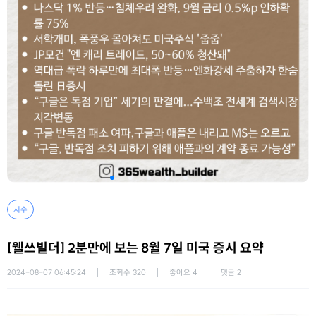
지수
[웰쓰빌더] 2분만에 보는 8월 7일 미국 증시 요약
2024-08-07 06:45:24
조회수
320
좋아요
4
댓글
2