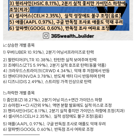
📈상승한 개별 종목
1) 우버(UBER 10.93%), 2분기 어닝서프라이즈로 탄력
2) 팔란티어(PLTR 10.38%), 탄탄한 실적 보여주며 탄력
3) 조에티스(ZTS 5.99%), 2분기 실적 호조로 탄력(동물 약품)
4) 크라우드스트라이크(CRWD 4.34%), 악재 후 저점에서 반등
5) 엔비디아(NVDA 3.78%), 반도체 섹터 다시 반등하며 탄력
6) 디즈니(DIS 2.49%), 스트리밍 가격 인상으로 탄력
📉하락한 개별 종목
1) 줌인포(ZI 18.27%), 2분기 어닝 미스+연간 가이던스 하향
2) 슈마컴(**CI 시간외 9%), 액면 분할 발표에도 실적 미스로 조정
3) 헨리샤인(HSIC 8.11%), 2분기 실적 좋지만 가이던스 하향에 조정(치과)
4) 셀시어스(CELH 2.35%), 실적 성장에도 불구 조정(음료)
5) 애플(AAPL 0.97%), 구글 반독점 조사로 애플도 악재 우려
6) 알파벳(GOOGL 0.60%), 반독점 조사 여파로 조정
--------------------