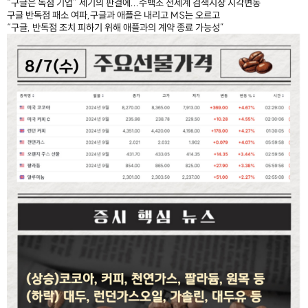
“구글은 독점 기업” 세기의 판결에...수백조 전세계 검색시장 지각변동
구글 반독점 패소 여파,구글과 애플은 내리고 MS는 오르고
“구글, 반독점 조치 피하기 위해 애플과의 계약 종료 가능성”