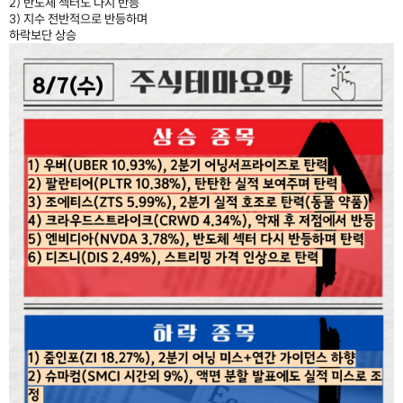
2) 반도체 섹터도 다시 반등
3) 지수 전반적으로 반등하며
하락보단 상승