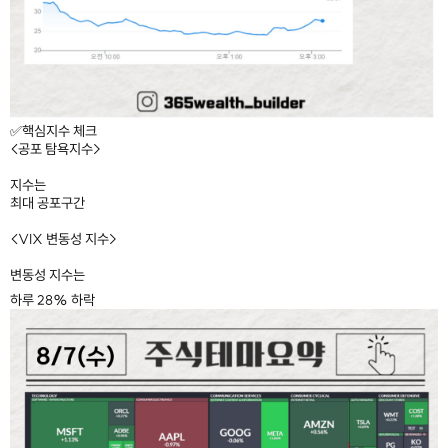
✅핵심지수 체크
<공포 탐욕지수>
지수는
최대 공포구간
<VIX 변동성 지수>
변동성 지수는
하루 28% 하락