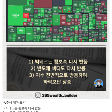
🔍주식 테마 요약
1) 빅테크는 횡보속 다시 반등