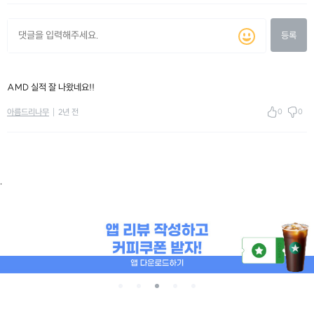
등록
AMD 실적 잘 나왔네요!!
0
0
아름드리나무
2년 전
.