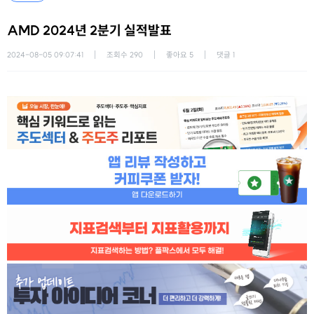
AMD 2024년 2분기 실적발표
2024-08-05 09:07:41
조회수
290
좋아요
5
댓글
1