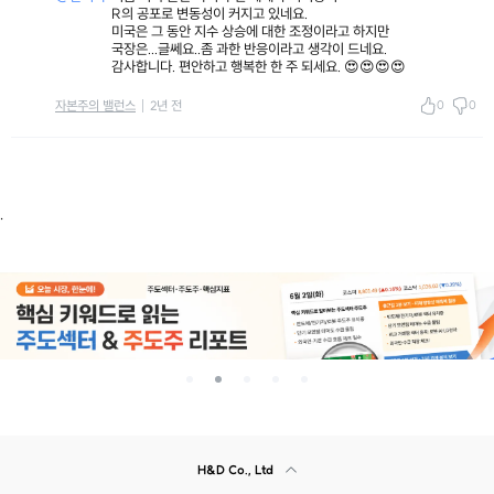
R의 공포로 변동성이 커지고 있네요.
미국은 그 동안 지수 상승에 대한 조정이라고 하지만
국장은...글쎄요..좀 과한 반응이라고 생각이 드네요.
감사합니다. 편안하고 행복한 한 주 되세요. 😍😍😍😍
0
0
자본주의 밸런스
2년 전
.
H&D Co., Ltd