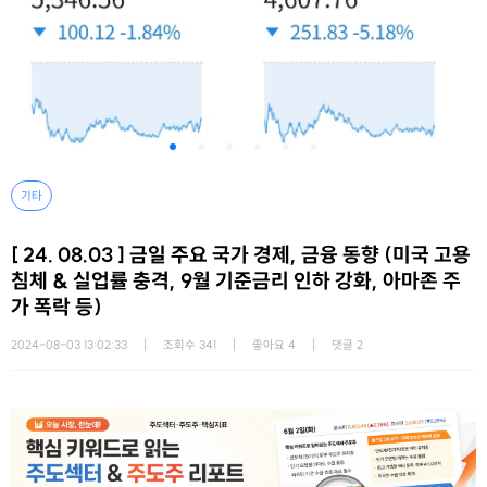
기타
[ 24. 08.03 ] 금일 주요 국가 경제, 금융 동향 (미국 고용
침체 & 실업률 충격, 9월 기준금리 인하 강화, 아마존 주
가 폭락 등)
2024-08-03 13:02:33
조회수
341
좋아요
4
댓글
2