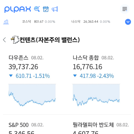
코스닥
801.67
나스닥
26,363.44
S&P500
0.00%
0.00%
컨텐츠
(자본주의 밸런스)