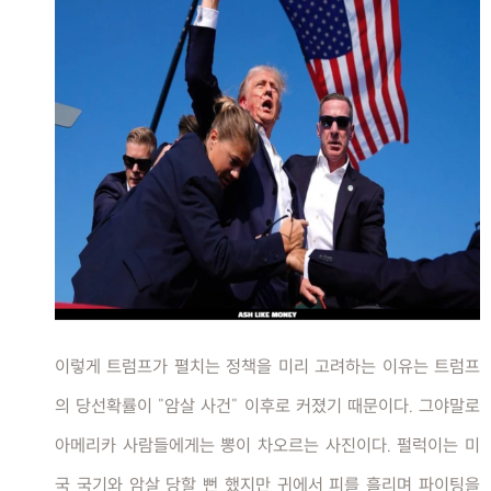
이렇게 트럼프가 펼치는 정책을 미리 고려하는 이유는 트럼프
의 당선확률이 "암살 사건" 이후로 커졌기 때문이다. 그야말로
아메리카 사람들에게는 뽕이 차오르는 사진이다. 펄럭이는 미
국 국기와 암살 당할 뻔 했지만 귀에서 피를 흘리며 파이팅을