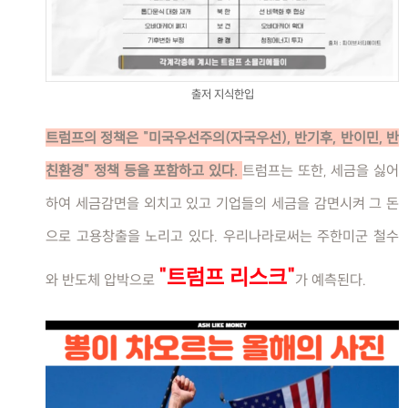
출저 지식한입
트럼프의 정책은 "미국우선주의(자국우선), 반기후, 반이민, 반
친환경" 정책 등을 포함하고 있다.
트럼프는 또한, 세금을 싫어
하여 세금감면을 외치고 있고 기업들의 세금을 감면시켜 그 돈
으로 고용창출을 노리고 있다. 우리나라로써는 주한미군 철수
"트럼프 리스크"
와 반도체 압박으로
가 예측된다.