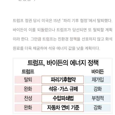
트럼프 정권 당시 미국은 15년 "파리 기후 협정"에서 탈퇴했다.
바이든이 이를 되돌렸으나 트럼프가 당선되면 또 탈퇴할 계획
이라 한다. 그만큼 트럼프는 친환경 정책을 선호하지 않고 화석
원료를 더욱 채굴하여 석유 에너지 값을 낮출 계획이다.