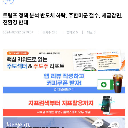
지수
트럼프 정책 분석 반도체 하락, 주한미군 철수, 세금감면,
친환경 반대
2024-07-27 09:19:57
조회수
275
좋아요
5
댓글
3