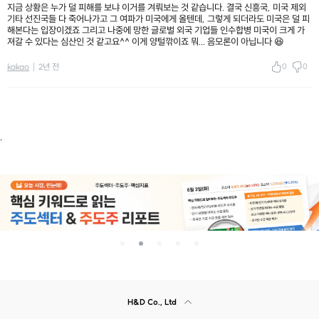
지금 상황은 누가 덜 피해를 보냐 이거를 겨뤄보는 것 같습니다. 결국 신흥국, 미국 제외
기타 선진국들 다 죽어나가고 그 여파가 미국에게 올텐데, 그렇게 되더라도 미국은 덜 피
해본다는 입장이겠죠 그리고 나중에 망한 글로벌 외국 기업들 인수합병 미국이 크게 가
져갈 수 있다는 심산인 것 같고요^^ 이게 양털깎이죠 뭐... 음모론이 아닙니다 😆
0
0
kakao
2년 전
.
H&D Co., Ltd