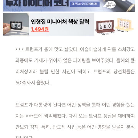
*** 트럼프가 총에 맞고 살았다. 아슬아슬하게 귀를 스쳐갔고
와중에도 기세가 꺾이지 않은 파이팅을 보여주었다. 올해의 퓰
리처상이라 불릴 만한 사진이 찍히고 트럼프의 당선확률은
60%까지 올랐다.
트럼프가 대통령이 된다면 어떤 정책을 통해 어떤 경험을 했는
지는 ***도에 찍먹해봤다. 다시 오는 트럼프 정권을 대비하여
안보롸 정책, 특히, 반도체 사업 등은 어떤 영향을 받을지 분석
해보았다.