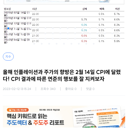
지수
올해 인플레이션과 주가의 향방은 2월 14일 CPI에 달렸
다! CPI 결과에 따른 연준의 행보를 잘 지켜보자
2023-02-12 13:15:24
조회수
340
좋아요
0
댓글
0