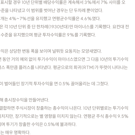
위로 표시할 경우 10년 단위별 배당수익률은 계속해서 3%에서 7% 사이를 오
수준을 나타냈고 이 범위를 벗어난 경우는 단 두차례 뿐이었다.
개는 4%~7%선을 유지했고 연평균수익률은 4.6%였다.
각 10년 단위 중 단 한차례(1930년대)만 마이너스를 기록했다. 요컨대 전
3%수준을 유지했으며 평균 투자수익률은 9%를 기록했다.
익은 상당한 변동 폭을 보이며 널뛰듯 요동치는 모양새였다.
년 동안 거의 예외 없이 투기수익이 마이너스였으면 그 다음 10년의 투기수익
너스 폭만큼 플러스를 나타냈다. 평균으로의 회귀(RTM)가 뚜렷이 나타나는
 벌어들인 장기적 투자수익을 연 0.5% 끌어올리는 데 그쳤다.
해 총시장수익을 만들어낸다.
을 결합하면 주식시장이 창출하는 총수익이 나온다. 10년 단위별로는 투기수익
치지만, 장기적으로는 별 영향을 미치지 않는다. 연평균 주식 총수익 9.5%
며 투기가 창출한 수익은 0.5%에 불과하다.
는 매우 명확하다.