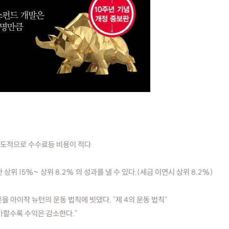
 압도적으로 수수료등 비용이 적다
 상위 15%~ 상위 8.2% 의 성과를 낼 수 있다.(세금 이연시 상위 8.2%)
을 아이작 뉴턴의 운동 법칙에 빗댔다. "제 4의 운동 법칙"
가할수록 수익은 감소한다."