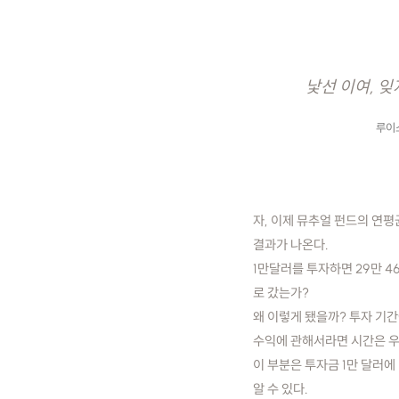
낯선 이여, 잊
루이
자, 이제 뮤추얼 펀드의 연평
결과가 나온다.
1만달러를 투자하면 29만 46
로 갔는가?
왜 이렇게 됐을까? 투자 기간
수익에 관해서라면 시간은 우
이 부분은 투자금 1만 달러
알 수 있다.