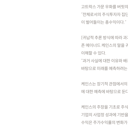
고트락스 가문 우화를 버핏의
"전체로서의 주식투자자 집단
이 벌어들이는 총수익이다."
[귀납적 추론 방식에 따라 과
존 메이너드 케인스의 말을 
이해할 수 있다.
"과거 사실에 대한 이유와 배
바탕으로 미래를 예측하려는 
케인스는 장기적 관점에서의 주
에 대한 예측에 바탕으로 둔
케인스의 주장을 기초로 주식
기업의 사업정 성과에 기반을
수익은 주가수익률의 변화가 