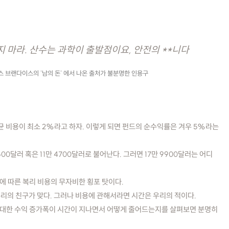
지 마라. 산수는 과학이 출발점이요, 안전의 **니다
스 브랜다이스의 '남의 돈' 에서 나온 출처가 불분명한 인용구
균 비용이 최소 2%라고 하자. 이렇게 되면 펀드의 순수익률은 겨우 5%라는
00달러 혹은 11만 4700달러로 불어난다. 그러면 17만 9900달러는 어디
에 따른 복리 비용의 무자비한 횡포 탓이다.
리의 친구가 맞다. 그러나 비용에 관해서라면 시간은 우리의 적이다.
에 대한 수익 증가폭이 시간이 지나면서 어떻게 줄어드는지를 살펴보면 분명히