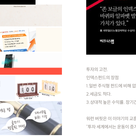
투자의 고전.
인덱스펀드의 장점
1.일반 주식형 펀드에 비해
2.세금도 적다.
3.상대적 높은 수익률. 장기간
워런 버핏은 이 이야기의 교훈
"투자 세계에서는 운동이 증