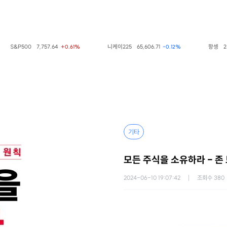
S&P500
7,757.64
니케이225
65,606.71
항셍
25,66
+0.61%
-0.12%
기타
모든 주식을 소유하라 - 존 
2024-06-10 19:07:42
조회수
380