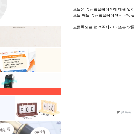
오늘은 슈링크플레이션에 대해 알아
오늘 배울 슈링크플레이션은 무엇을
'>'
오른쪽으로
넘겨주시거나
또는
글 목록