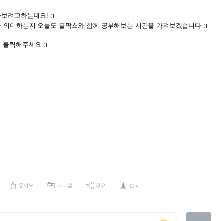
보려고하는데요! :)
 의미하는지 오늘도 플팍스와 함께 공부해보는 시간을 가져보겠습니다 :)
:)
를
클릭해주세요
좋아요
스크랩
공유
신고