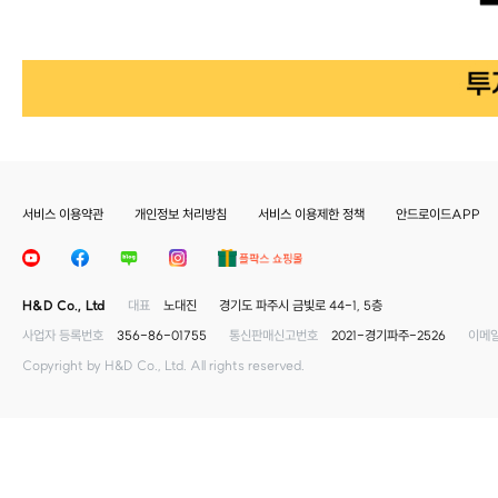
서비스 이용약관
개인정보 처리방침
서비스 이용제한 정책
안드로이드APP
H&D Co., Ltd
대표
노대진
경기도 파주시 금빛로 44-1, 5층
사업자 등록번호
356-86-01755
통신판매신고번호
2021-경기파주-2526
이메
Copyright by H&D Co., Ltd. All rights reserved.