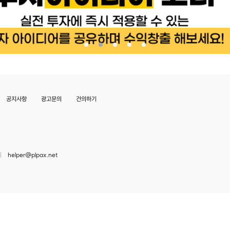
공지사항
광고문의
건의하기
일
helper@plpax.net