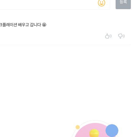
등록
크플레이션 배우고 갑니다 🤩
0
0