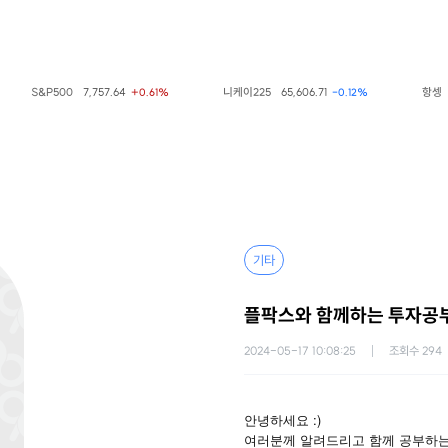
S&P500
7,757.64
니케이225
65,606.71
항셍
2
+0.61%
-0.12%
기타
플팍스와 함께하는 투자공부
2024-05-17 10:08:25
조회수
294
안녕하세요 :)
여러분께 알려드리고 함께 공부하는