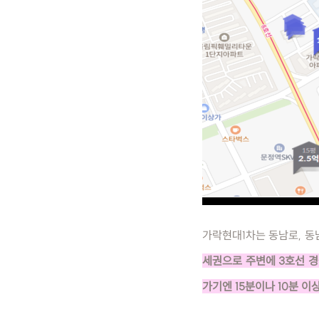
가락현대1차는 동남로, 동
세권으로 주변에 3호선 경
가기엔 15분이나 10분 이