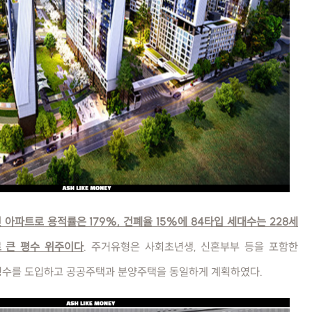
된 아파트로 용적률은 179%, 건폐율 15%에 84타입 세대수는 228세
로 큰 평수 위주이다
. 주거유형은 사회초년생, 신혼부부 등을 포함한
 평수를 도입하고 공공주택과 분양주택을 동일하게 계획하였다.