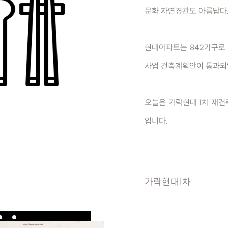
문화 자연경관도 아름답다
현대아파트는 842가구로 
사업 건축계획안이 통과되
오늘은 가락현대 1차 재건
입니다.
가락현대1차