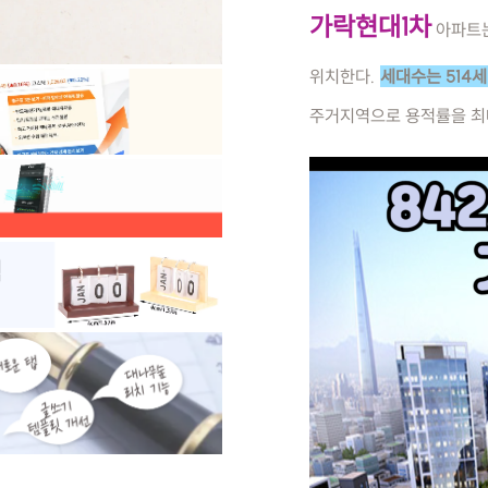
가락현대1차
아파트는
위치한다.
세대수는 514세
주거지역으로 용적률을 최대