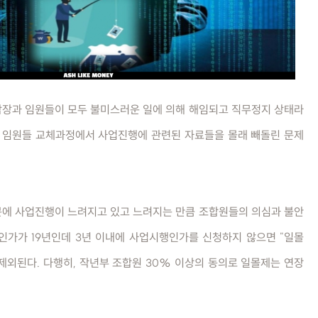
합장과 임원들이 모두 불미스러운 일에 의해 해임되고 직무정지 상태라
과 임원들 교체과정에서 사업진행에 관련된 자료들을 몰래 빼돌린 문제
문에 사업진행이 느려지고 있고 느려지는 만큼 조합원들의 의심과 불안
인가가 19년인데 3년 이내에 사업시행인가를 신청하지 않으면 "일몰
제외된다. 다행히, 작년부 조합원 30% 이상의 동의로 일몰제는 연장