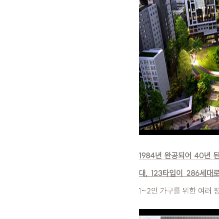
1984년 완공되어 40년 
대, 123타입이 286세대
1~2인 가구를 위한 여러