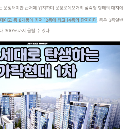
 문정래미안 근처에 위치하며 문정로데오거리 삼각형 형태의 대지에
대이고 총 8개동에 최저 12층에 최고 14층의 단지이다
. 종은 3종일반
 300%까지 올릴 수 있다.