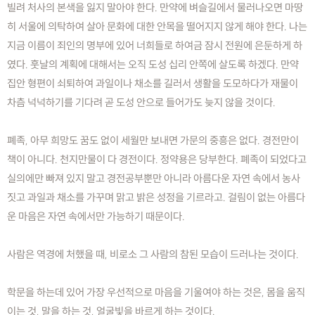
빌려 처사의 본색을 잃지 말아야 한다. 만약에 벼슬길에서 물러나오면 마땅
히 서울에 의탁하여 살아 문화에 대한 안목을 떨어지지 않게 해야 한다. 나는
지금 이름이 죄인의 명부에 있어 너희들로 하여금 잠시 전원에 은둔하게 하
였다. 훗날의 계획에 대해서는 오직 도성 십리 안쪽에 살도록 하겠다. 만약
집안 형편이 쇠퇴하여 과일이나 채소를 길러서 생활을 도모하다가 재물이
차츰 넉넉하기를 기다려 곧 도성 안으로 들어가도 늦지 않을 것이다.
폐족, 아무 희망도 꿈도 없이 세월만 보내면 가문의 중흥은 없다. 경전만이
책이 아니다. 천지만물이 다 경전이다. 정약용은 당부한다. 폐족이 되었다고
실의에만 빠져 있지 말고 경전공부뿐만 아니라 아름다운 자연 속에서 농사
짓고 과일과 채소를 가꾸며 맑고 밝은 성정을 기르라고. 걸림이 없는 아름다
운 마음은 자연 속에서만 가능하기 때문이다.
사람은 역경에 처했을 때, 비로소 그 사람의 참된 모습이 드러나는 것이다.
학문을 하는데 있어 가장 우선적으로 마음을 기울여야 하는 것은, 몸을 움직
이는 것, 말을 하는 것, 얼굴빛을 바르게 하는 것이다.