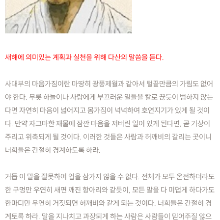
새해에 의미있는 계획과 실천을 위해 다산의 말씀을 듣다.
사대부의 마음가짐이란 마땅히 광풍제월과 같아서 털끝만큼의 가림도 없어
야 한다. 무릇 하늘이나 사람에게 부끄러운 일들을 칼로 끊듯이 범하지 않는
다면 자연히 마음이 넓어지고 몸가짐이 넉넉하여 호연지기가 있게 될 것이
다. 만약 자그마한 재물에 잠깐 마음을 저버린 일이 있게 된다면, 곧 기상이
주리고 위축되게 될 것이다. 이러한 것들은 사람과 허깨비의 갈리는 곳이니
너희들은 간절히 경계하도록 하라.
거듭 이 말을 잘못하여 업을 삼가지 않을 수 없다. 전체가 모두 온전하더라도
한 구멍만 우연히 새면 깨진 항아리와 같듯이, 모든 말을 다 미덥게 하다가도
한마디만 우연히 거짓되면 허깨비와 같게 되는 것이다. 너희들은 간절히 경
계토록 하라. 말을 지나치고 과장되게 하는 사람은 사람들이 믿어주질 않으