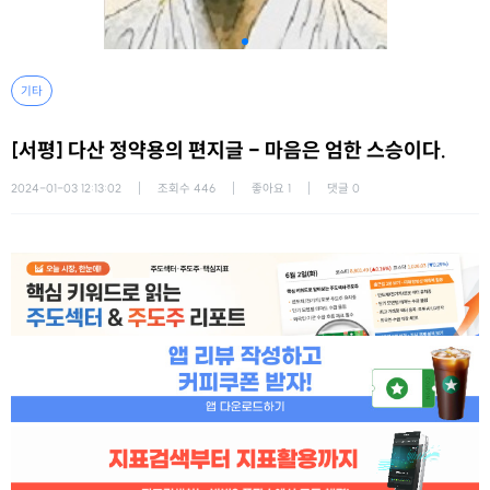
기타
[서평] 다산 정약용의 편지글 - 마음은 엄한 스승이다.
2024-01-03 12:13:02
조회수
446
좋아요
1
댓글
0