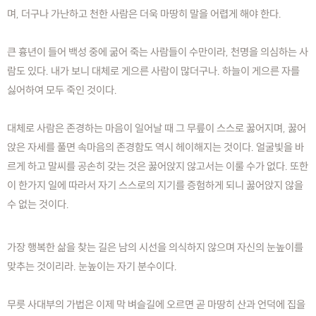
며, 더구나 가난하고 천한 사람은 더욱 마땅히 말을 어렵게 해야 한다.
큰 흉년이 들어 백성 중에 굶어 죽는 사람들이 수만이라, 천명을 의심하는 사
람도 있다. 내가 보니 대체로 게으른 사람이 많더구나. 하늘이 게으른 자를
싫어하여 모두 죽인 것이다.
대체로 사람은 존경하는 마음이 일어날 때 그 무릎이 스스로 꿇어지며, 꿇어
앉은 자세를 풀면 속마음의 존경함도 역시 헤이해지는 것이다. 얼굴빛을 바
르게 하고 말씨를 공손히 갖는 것은 꿇어앉지 않고서는 이룰 수가 없다. 또한
이 한가지 일에 따라서 자기 스스로의 지기를 증험하게 되니 꿇어앉지 않을
수 없는 것이다.
가장 행복한 삶을 찾는 길은 남의 시선을 의식하지 않으며 자신의 눈높이를
맞추는 것이리라. 눈높이는 자기 분수이다.
무릇 사대부의 가법은 이제 막 벼슬길에 오르면 곧 마땅히 산과 언덕에 집을