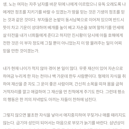
생, 노는 여자는 자주 남자를 바꾼 뒤에 나에게 이르렀으니 유독 오래도록 나
에게만 정조를 지키기를 바랄 수 있겠는가 땅을 믿는 것은 기생의 정조를 믿
는 것과 같은 것이다. 부자들은 논밭이 동서남북으로 이어져 있으며 반드시
뜻이 차고 기운이 성대하여 베개를 높이 베고 자손을 보며 말하기를 만세에
살 터전을 내가 너희들에게 준다고 하지만 진시황이 당시에 아들 호해에게
전한 것은 이 부자 정도에 그칠 뿐이 아니었는지 이 땅 물려주는 일이 어찌
믿을 만한 것이겠는가.
내가 현재 나이가 적지 않아 겪어 본 일이 많다. 무릇 재산이 있어 자손으로
하여금 누리게 한 자는 천이나 백 가운데 한두 사람뿐이다. 형제의 자식을 취
하여 재산을 준 자도 그 운이 좋은 사람이며, 간신히 소목을 따져 몸을 굽혀
거적자리를 깔고 애걸하여 그 재산을 먼 친척에게 주기도 한다. 그런데 평소
의 행동은 한 끼의 저녁밥도 아끼는 자들이 천하에 넘친다.
그렇지 않으면 불초한 자식을 낳아서 애지중지하여 꾸짖거나 매를 때리지도
않는다. 급기야 성인이 되어서는 마음으로 부모가 늙기를 바란다. 삼년상이