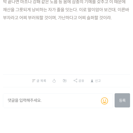
막 끝나면 마조나 강패 같은 노름 등 몸에 삼충의 기예를 갖추고 이 때문에
재산을 그릇되게 낭비하는 자가 줄을 잇는다. 이로 말이암아 보건대, 이른바
부자라고 어찌 부러워할 것이며, 가난하다고 어찌 슬퍼할 것이랴.
글 목록
공유
신고
등록