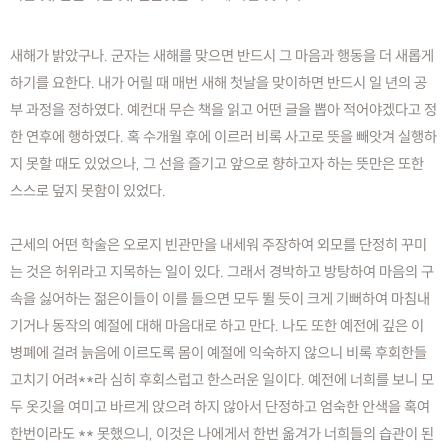
새해가 밝았구나. 군자는 새해를 맞으면 반드시 그 마음과 행동을 더 새롭게
하기를 요한다. 내가 어릴 때 매번 새해 첫날을 맞이하면 반드시 일 년의 공
부 과정을 정하였다. 예컨대 무슨 책을 읽고 어떤 글을 뽑아 적어야겠다고 정
한 연후에 행하였다. 혹 수개월 후에 이르러 비록 사고로 뜻을 빼앗겨 실행하
지 못할 때도 있었으나, 그 선을 즐기고 앞으로 향하고자 하는 뜻만은 또한
스스로 덮지 못함이 있었다.
근세의 어떤 학술은 오로지 빈관만을 내세워 주장하여 외모를 단정히 꾸미
는 것은 허위라고 지목하는 일이 있다. 그래서 경박하고 방탕하여 마음의 구
속을 싫어하는 젊은이들이 이를 들으면 모두 뛸 듯이 크게 기뻐하여 마침내
기거나 동작의 예절에 대해 마음대로 하고 만다. 나도 또한 예전에 깊은 이
병폐에 걸려 늙음에 이르도록 몸이 예절에 익숙하지 않으니 비록 후회한들
고치기 어려**라 심히 후회스럽고 한스러운 일이다. 예전에 너희를 보니 모
두 옷깃을 여미고 바르게 앉으려 하지 않아서 단정하고 엄숙한 안색을 혹여
한번이라도 ** 못했으니, 이것은 나에게서 한번 옮겨가 너희들의 습관이 된