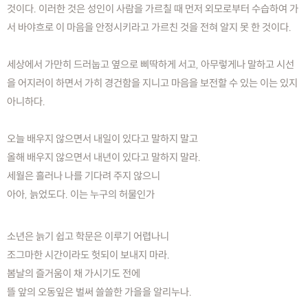
것이다. 이러한 것은 성인이 사람을 가르칠 때 먼저 외모로부터 수습하여 가
서 바야흐로 이 마음을 안정시키라고 가르친 것을 전혀 알지 못 한 것이다.
세상에서 가만히 드러눕고 옆으로 삐딱하게 서고, 아무렇게나 말하고 시선
을 어지러이 하면서 가히 경건함을 지니고 마음을 보전할 수 있는 이는 있지
아니하다.
오늘 배우지 않으면서 내일이 있다고 말하지 말고
올해 배우지 않으면서 내년이 있다고 말하지 말라.
세월은 흘러나 나를 기다려 주지 않으니
아아, 늙었도다. 이는 누구의 허물인가
소년은 늙기 쉽고 학문은 이루기 어렵나니
조그마한 시간이라도 헛되이 보내지 마라.
봄날의 즐거움이 채 가시기도 전에
뜰 앞의 오동잎은 벌써 쓸쓸한 가을을 알리누나.