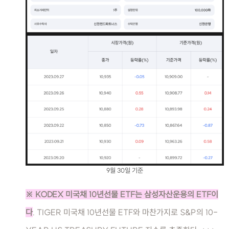
9월 30일 기준
※ KODEX 미국채 10년선물 ETF는 삼성자산운용의 ETF이
다
. TIGER 미국채 10년선물 ETF와 마찬가지로 S&P의 10-