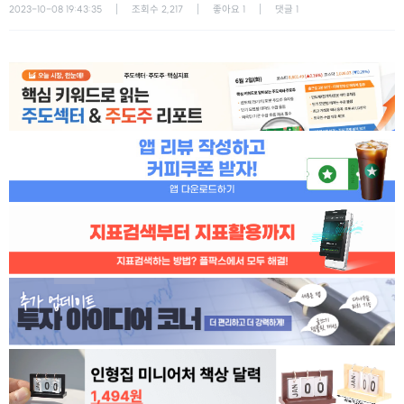
2023-10-08 19:43:35
조회수
2,217
좋아요
1
댓글
1