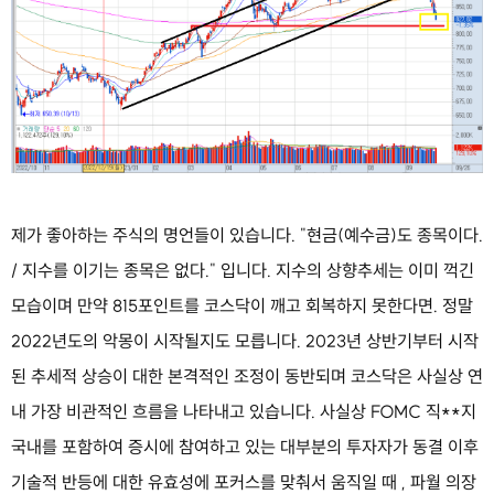
제가 좋아하는 주식의 명언들이 있습니다. "현금(예수금)도 종목이다.
/ 지수를 이기는 종목은 없다." 입니다. 지수의 상향추세는 이미 꺽긴
모습이며 만약 815포인트를 코스닥이 깨고 회복하지 못한다면. 정말
2022년도의 악몽이 시작될지도 모릅니다. 2023년 상반기부터 시작
된 추세적 상승이 대한 본격적인 조정이 동반되며 코스닥은 사실상 연
내 가장 비관적인 흐름을 나타내고 있습니다. 사실상 FOMC 직**지
국내를 포함하여 증시에 참여하고 있는 대부분의 투자자가 동결 이후
기술적 반등에 대한 유효성에 포커스를 맞춰서 움직일 때 , 파월 의장