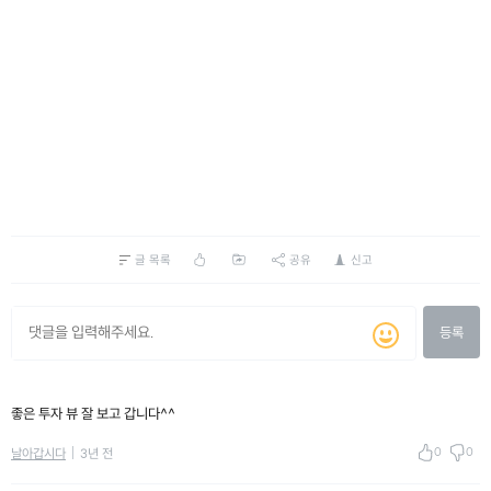
글 목록
공유
신고
등록
좋은 투자 뷰 잘 보고 갑니다^^
0
0
날아갑시다
3년 전