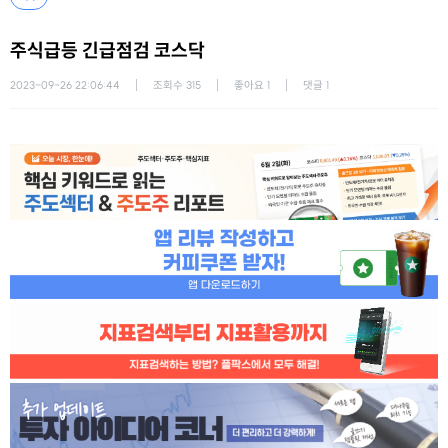
주식급등 긴급점검 코스닥
2023-09-26 22:06:44
조회수
315
좋아요
1
댓글
1