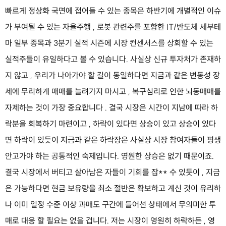
빠르게 정상화 국면에 접어들 수 있는 종목은 하반기에 개별적인 이슈
가 부여될 수 있는 자율주행 , 로봇 관련주를 포함한 IT/반도체 세부테
마 일부 종목과 3분기 실적 시즌에 시장 컨센서스를 상회할 수 있는
실적주들이 유일하다고 볼 수 있습니다. 사실상 신규 투자처가 존재하
지 않고 , 우리가 나아가야 할 길이 동일하다면 지금과 같은 변동성 장
세에 무리하게 매매를 늘려가지 마시고 , 복구심리로 인한 뇌동매매를
자제하는 것이 가장 중요합니다 . 결국 시장은 시간이 지남에 따라 하
락분을 회복하기 마련이고 , 하락이 있다면 상승이 있고 상승이 있다
면 하락이 있듯이 지금과 같은 하락장은 사실상 시장 참여자들이 평생
안고가야 하는 공통적인 숙제입니다. 영원한 상승은 없기 때문이죠.
결국 시장에서 버티고 살아남은 자들이 기회를 잡** 수 있듯이 , 지금
은 가능하다면 현금 보유량을 최소 절반은 확보하고 계신 것이 유리하
나 이미 일정 수준 이상 과매도 구간에 들어선 상태에서 무의미한 투
매로 대응 할 필요는 없을 겁니다. 저는 시장이 영원히 하락하든 , 영