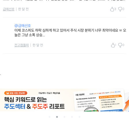
3
0
급매선호
한 달 전
@급매선호
이제 코스피도 하락 심하게 하고 있어서 주식 시장 분위기 너무 최악이네요 ㅠ 오
늘은 그냥 소폭 상승...
1
0
전고점돌파
한 달 전
.