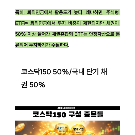
특히, 퇴직연금에서 활용도가 높다. 왜냐하면, 주식형 
ETF는 퇴직연금에서 투자 비중이 제한되지만 채권이 
50% 이상 들어간 채권혼합형 ETF는 안정자산으로 분
류되어 투자하기가 수월하다
.
코스닥150 50%/국내 단기 채
권 50%