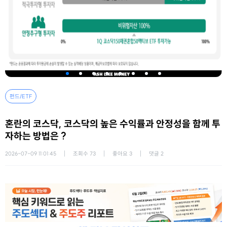
펀드/ETF
혼란의 코스닥, 코스닥의 높은 수익률과 안정성을 함께 투
자하는 방법은 ?
2026-07-09 11:01:45
조회수
73
좋아요
3
댓글
2