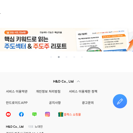
.
H&D Co., Ltd
서비스 이용약관
개인정보 처리방침
서비스 이용제한 정책
안드로이드APP
공지사항
광고문의
건의하기
H&D Co., Ltd
대표
노대진