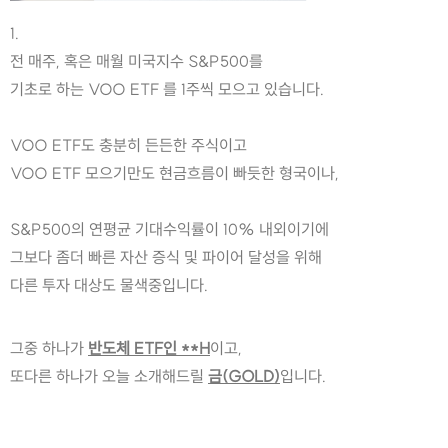
1.
전 매주, 혹은 매월 미국지수 S&P500를
기초로 하는 VOO ETF 를 1주씩 모으고 있습니다.
VOO ETF도 충분히 든든한 주식이고
VOO ETF 모으기만도 현금흐름이 빠듯한 형국이나,
S&P500의 연평균 기대수익률이 10% 내외이기에
그보다 좀더 빠른 자산 증식 및 파이어 달성을 위해
다른 투자 대상도 물색중입니다.
그중 하나가 
반도체 ETF인 **H
이고,
또다른 하나가 오늘 소개해드릴 
금(GOLD)
입니다.