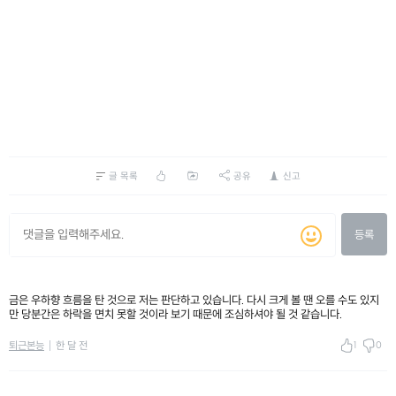
글 목록
공유
신고
등록
금은 우하향 흐름을 탄 것으로 저는 판단하고 있습니다. 다시 크게 볼 땐 오를 수도 있지
만 당분간은 하락을 면치 못할 것이라 보기 때문에 조심하셔야 될 것 같습니다.
1
0
퇴근본능
한 달 전