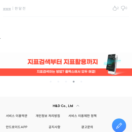
2
0
www
한 달 전
.
H&D Co., Ltd
서비스 이용약관
개인정보 처리방침
서비스 이용제한 정책
안드로이드APP
공지사항
광고문의
건의하기