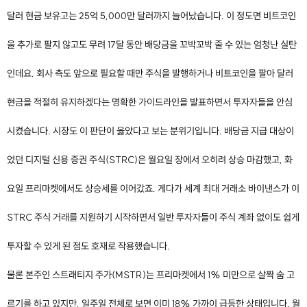
달러 현금 보유고는 25억 5,000만 달러까지 늘어났습니다. 이 정도면 비트코인
을 추가로 팔지 않고도 무려 17달 동안 배당금을 꼬박꼬박 줄 수 있는 엄청난 실탄
인데요. 회사 측도 앞으로 필요할 때만 주식을 발행하거나 비트코인을 팔아 달러
현금을 적절히 유지하겠다는 명확한 가이드라인을 발표하면서 투자자들을 안심
시켰습니다. 시장도 이 판단이 옳았다고 보는 분위기입니다. 배당금 지급 대상이
었던 디지털 신용 증권 주식(STRC)은 월요일 장에서 오히려 상승 마감했고, 화
요일 프리마켓에서도 상승세를 이어갔죠. 게다가 세계 최대 거래소 바이낸스가 이
STRC 주식 거래를 지원하기 시작하면서 일반 투자자들이 주식 계좌 없이도 쉽게
투자할 수 있게 된 점도 호재로 작용했습니다.
물론 본주인 스트래티지 주가(MSTR)는 프리마켓에서 1% 미만으로 살짝 숨 고
르기를 하고 있지만, 일주일 전체로 보면 이미 18% 가까이 급등한 상태입니다. 월