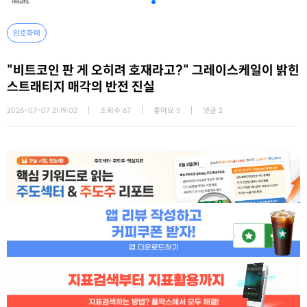
암호화폐
"비트코인 판 게 오히려 호재라고?" 그레이스케일이 밝힌
스트래티지 매각의 반전 진실
2026-07-07 21:19:02
조회수
67
좋아요
5
댓글
2