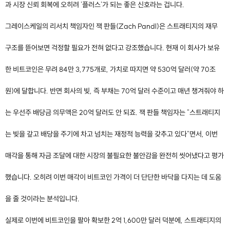
과 시장 신뢰 회복에 오히려 '플러스'가 되는 좋은 신호라는 겁니다.
그레이스케일의 리서치 책임자인 잭 판들(Zach Pandl)은 스트래티지의 재무
구조를 뜯어보면 걱정할 필요가 전혀 없다고 강조했습니다. 현재 이 회사가 보유
한 비트코인은 무려 84만 3,775개로, 가치로 따지면 약 530억 달러(약 70조
원)에 달합니다. 반면 회사의 빚, 즉 부채는 70억 달러 수준이고 매년 챙겨줘야 하
는 우선주 배당금 의무액은 20억 달러도 안 되죠. 잭 판들 책임자는 "스트래티지
는 빚을 갚고 배당을 주기에 차고 넘치는 재정적 능력을 갖추고 있다"면서, 이번
매각을 통해 자금 조달에 대한 시장의 불필요한 불안감을 완전히 씻어냈다고 평가
했습니다. 오히려 이번 매각이 비트코인 가격이 더 단단한 바닥을 다지는 데 도움
을 줄 것이라는 분석입니다.
실제로 이번에 비트코인을 팔아 확보한 2억 1,600만 달러 덕분에, 스트래티지의