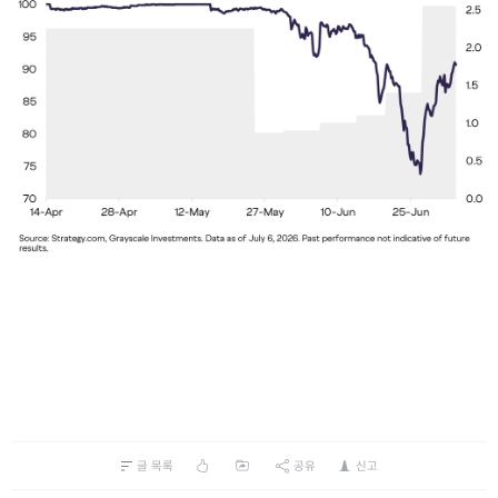
글 목록
공유
신고