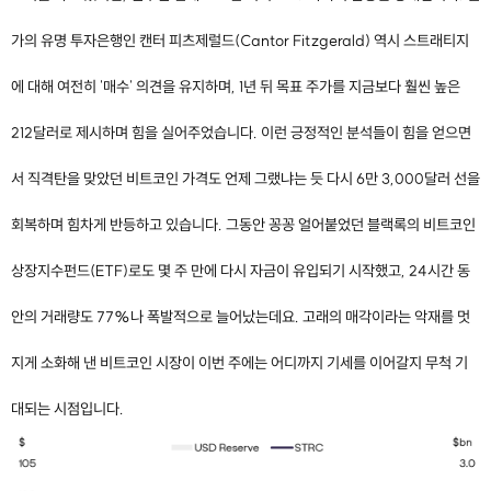
가의 유명 투자은행인 캔터 피츠제럴드(Cantor Fitzgerald) 역시 스트래티지
에 대해 여전히 '매수' 의견을 유지하며, 1년 뒤 목표 주가를 지금보다 훨씬 높은
212달러로 제시하며 힘을 실어주었습니다. 이런 긍정적인 분석들이 힘을 얻으면
서 직격탄을 맞았던 비트코인 가격도 언제 그랬냐는 듯 다시 6만 3,000달러 선을
회복하며 힘차게 반등하고 있습니다. 그동안 꽁꽁 얼어붙었던 블랙록의 비트코인
상장지수펀드(ETF)로도 몇 주 만에 다시 자금이 유입되기 시작했고, 24시간 동
안의 거래량도 77%나 폭발적으로 늘어났는데요. 고래의 매각이라는 악재를 멋
지게 소화해 낸 비트코인 시장이 이번 주에는 어디까지 기세를 이어갈지 무척 기
대되는 시점입니다.