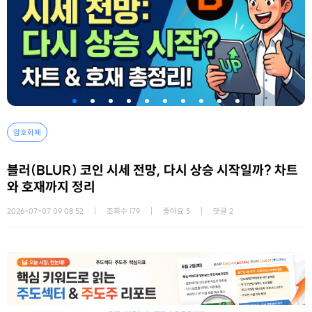
암호화폐
블러(BLUR) 코인 시세 전망, 다시 상승 시작일까? 차트
와 호재까지 정리
2026-07-07 09:08:52
조회수
179
좋아요
5
댓글
2