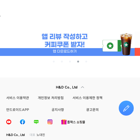
.
H&D Co., Ltd
서비스 이용약관
개인정보 처리방침
서비스 이용제한 정책
안드로이드APP
공지사항
광고문의
건의하기
H&D Co., Ltd
대표
노대진