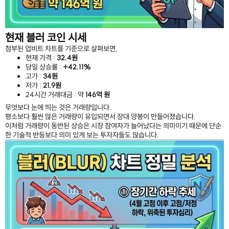
현재 블러 코인 시세
첨부된 업비트 차트를 기준으로 살펴보면,
현재 가격 :
32.4원
당일 상승률 :
+42.11%
고가 :
34원
저가 :
21.9원
24시간 거래대금 : 약
146억 원
무엇보다 눈에 띄는 것은 거래량입니다.
평소보다 훨씬 많은 거래량이 유입되면서 장대 양봉이 만들어졌습니다.
이처럼 거래량이 동반된 상승은 시장 참여자가 늘어났다는 의미이기 때문에 단순
한 기술적 반등보다 의미 있게 보는 투자자들도 많습니다.