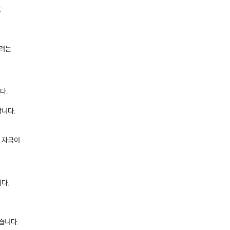
트
우려는
다.
랍니다.
인 자금이
다.
습니다.