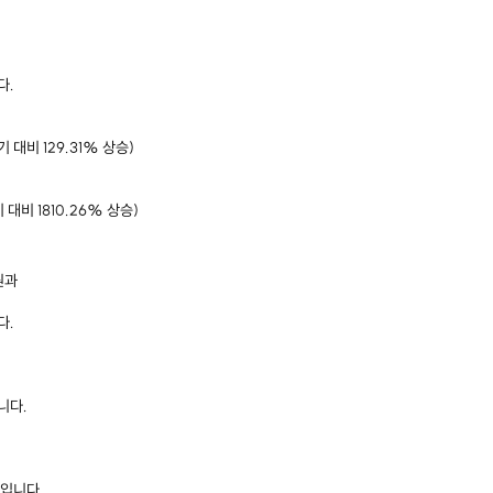
다.
 대비 129.31% 상승)
 대비 1810.26% 상승)
 원과
다.
니다.
입니다.