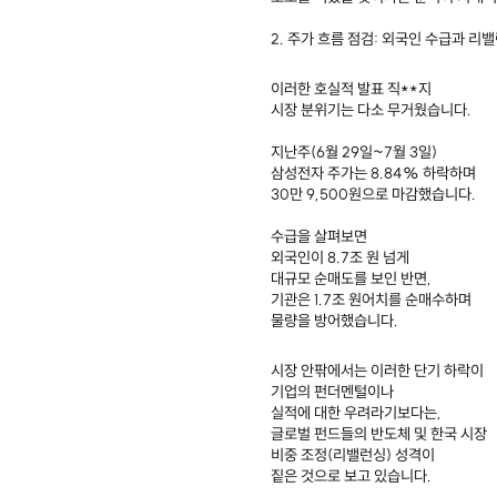
2. 주가 흐름 점검: 외국인 수급과 리
이러한 호실적 발표 직**지
시장 분위기는 다소 무거웠습니다.
지난주(6월 29일~7월 3일)
삼성전자 주가는 8.84% 하락하며
30만 9,500원으로 마감했습니다.
수급을 살펴보면
외국인이 8.7조 원 넘게
대규모 순매도를 보인 반면,
기관은 1.7조 원어치를 순매수하며
물량을 방어했습니다.
시장 안팎에서는 이러한 단기 하락이
기업의 펀더멘털이나
실적에 대한 우려라기보다는,
글로벌 펀드들의 반도체 및 한국 시장
비중 조정(리밸런싱) 성격이
짙은 것으로 보고 있습니다.