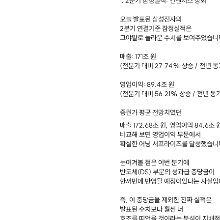
1. 2분기 잠정실적: 컨센서스 상회
오늘 발표된 삼성전자의
2분기 연결기준 잠정실적은
그야말로 놀라운 수치를 보여주었습니
매출: 171조 원
(전분기 대비 27.74% 상승 / 전년 동기
영업이익: 89.4조 원
(전분기 대비 56.21% 상승 / 전년 동기
증권가 평균 전망치였던
매출 172.68조 원, 영업이익 84.6조
비교해 보면 영업이익 부문에서
확실한 어닝 서프라이즈를 달성했습니
눈여겨볼 점은 이번 분기에
반도체(DS) 부문의 성과급 충당금이
한꺼번에 반영될 예정이었다는 사실입
즉, 이 충당금을 제외한 진짜 실적은
발표된 수치보다 훨씬 더
호조를 띠었을 것이라는 분석이 지배적