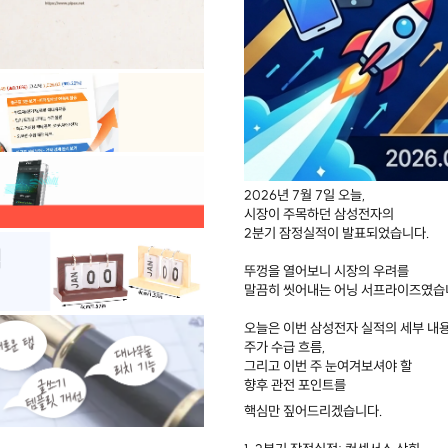
2026년 7월 7일 오늘,
시장이 주목하던 삼성전자의
2분기 잠정실적이 발표되었습니다.
뚜껑을 열어보니 시장의 우려를
말끔히 씻어내는 어닝 서프라이즈였습
오늘은 이번 삼성전자 실적의 세부 내
주가 수급 흐름,
그리고 이번 주 눈여겨보셔야 할
향후 관전 포인트를
핵심만 짚어드리겠습니다.