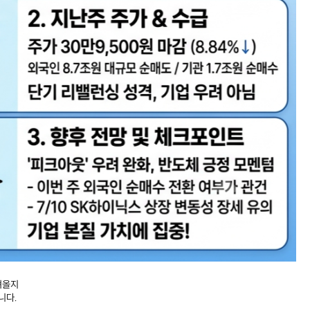
져올지
니다.