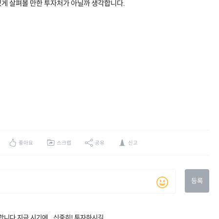
게 살펴볼 만한 투자처가 아닐까 생각합니다.
좋아요
스크랩
공유
신고
등록
니다 지금 시기에.. 신중히! 투자하시길.