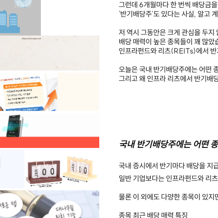
그런데 6개월마다 한 번씩 배당금
'반기배당주'​도 있다는 사실, 알고 
저 역시 그동안은 크게 관심을 두지
배당 매력이 높은 종목들이 꽤 많았
인프라펀드와 리츠(REITs)​에서
오늘은 국내 반기배당주에는 어떤 
그리고 왜 인프라 리츠에서 반기배
국내 반기배당주에는 어떤 종
국내 증시에서 반기마다 배당을 지
일반 기업보다는 인프라펀드와 리츠
물론 이 외에도 다양한 종목이 있지
종목
최근 배당 매력
특징