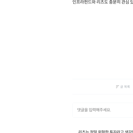
인프라펀드와 리츠도 충분히 관심 있
글 목록
리츠는 정말 위험한 투자라고 생각합