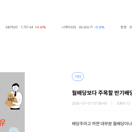
S&P500
7,757.64
니케이225
65,606.71
항셍
25,66
+0.61%
-0.12%
기타
월배당보다 주목할 반기배당
2026-07-07 07:08:40
조회수
72
배당주라고 하면 대부분 월배당이나