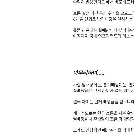
수익이 발생한다고 해서 바로바로 
보통 일정 기간 동안 수익을 모으고
6개월 단위로 반기배당을 실시하는 
물론 최근에는 월배당이나 분기배당
아직까지 국내 인프라펀드와 리츠는
마무리하며.....
사실 월배당이든, 분기배당이든, 반
총배당금은 크게 차이가 없는 경우가
결국 차이는 언제 배당금을 받느냐에
개인적으로는 현금 흐름을 자주 확인
월배당이나 주배당이 조금 더 매력
그래도 안정적인 배당수익을 기대