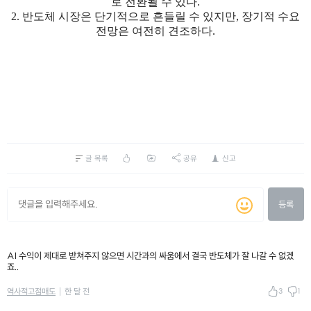
로 전환될 수 있다.
2. 반도체 시장은 단기적으로 흔들릴 수 있지만, 장기적 수요
전망은 여전히 견조하다.
글 목록
공유
신고
등록
AI 수익이 제대로 받쳐주지 않으면 시간과의 싸움에서 결국 반도체가 잘 나갈 수 없겠
죠..
3
1
역사적고점매도
한 달 전