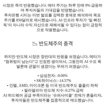
시장은 즉각 반응했습니다. 메타 주가는 하루 만에 9% 급등하
며 투자자들의 기대감을 반영했습니다.
투자은행 시티는 이번 발표를 강력한 호재로 해석하며 목표
주가를 850달러로 제시했습니다. AI
인프라 투자가 ‘밑 빠진
독’이 아니라 수익 자산으로 재해석될 수 있다는 점이 긍정적
으로 작용했습니다.
📉 반도체주의 충격
하지만 반도체 시장은 정반대의 반응을 보였습니다.
메타가
“컴퓨팅이 남는다”고 인정한 셈이어서, 그동안의 AI 수요 폭
발론에 균열이 생겼다는 우려가 퍼졌습니다.
• 삼성전자: -9.06%
• SK하이닉스: -14.57%
• 인텔, AMD, 마이크론 등 미국 반도체주도 줄줄이 하락
• 필라델피아 반도체 지수: 6.27% 급락
AI 하드웨어 공급 부족이라는 ‘슈퍼사이클’ 전제가 흔들리자,
투자자들은 반도체주를 집중적으로 매도했습니다.