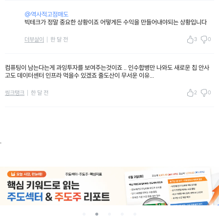
@역사적고점매도
빅테크가 정말 중요한 상황이죠 어떻게든 수익을 만들어내야되는 상황입니다
3
0
더부살이
한 달 전
컴퓨팅이 남는다는게 과잉투자를 보여주는것이죠 .. 인수합병만 나와도 새로운 칩 안사
고도 데이터센터 인프라 먹을수 있겠죠 줄도산이 무서운 이유...
2
0
씽크탱크
한 달 전
.