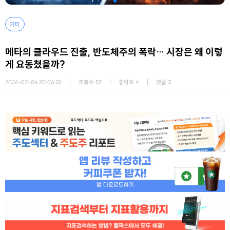
기타
메타의 클라우드 진출, 반도체주의 폭락… 시장은 왜 이렇
게 요동쳤을까?
2026-07-06 20:06:32
조회수
57
좋아요
4
댓글
3