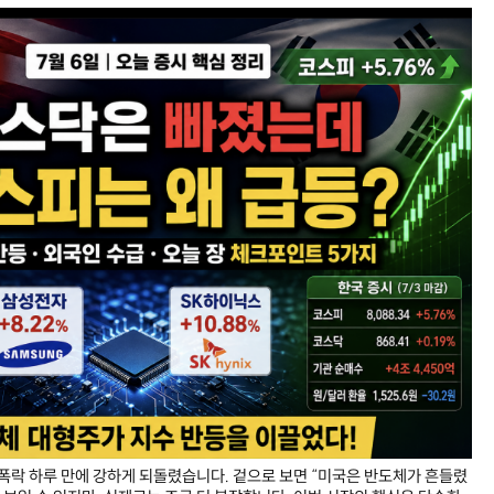
 폭락 하루 만에 강하게 되돌렸습니다. 겉으로 보면 “미국은 반도체가 흔들렸