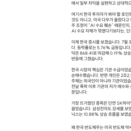
에서 일부 차익을 실현하고 상대적으
여기서 한국 투자자가 봐야 할 포인
것도 아니고, 미국 다우가 올랐다고 
주 조정이 “AI 수요 훼손” 때문인
AI 수요 자체가 꺾였다기보다는, 
이제 한국 증시를 보겠습니다. 7월 3
다. 등락률로는 5.76% 급등입니다
닥은 868.41로 마감해 0.19%
반등에 그쳤습니다.
한국 시장의 핵심은 기관 수급이었습
순매수했습니다. 반면 개인은 2조2,
주체는 외국인이 아니라 기관이었습니
전날 폭락 이후 기관의 저가 매수와
문입니다.
가장 뜨거웠던 종목은 단연 SK하이
끌었습니다. 삼성전자도 강세를 보였
닉스는 10.88% 상승 흐름을 보였
왜 한국 반도체주는 미국 반도체 약