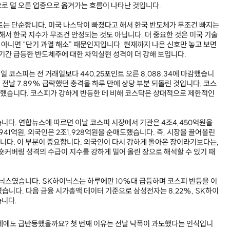
로 덜 오른 업종으로 옮겨가는 흐름이 나타난 것입니다.
트는 단순합니다. 미국 나스닥이 빠졌다고 해서 한국 반도체가 무조건 빠지는
해서 한국 지수가 무조건 안정되는 것도 아닙니다. 더 중요한 것은 미국 기술
지, 아니면 “단기 과열 해소” 때문인지입니다. 현재까지 나온 신호만 놓고 보면
단기간 급등한 반도체주에 대한 차익실현 성격이 더 강해 보입니다.
일 코스피는 전 거래일보다 440.25포인트 오른 8,088.34에 마감했습니
. 전날 7.89% 급락했던 충격을 하루 만에 상당 부분 되돌린 것입니다. 코스
 상승했습니다. 코스피가 강하게 반등한 데 비해 코스닥은 상대적으로 제한적인
니다. 연합뉴스에 따르면 이날 코스피 시장에서 기관은 4조4,450억원을
941억원, 외국인은 2조1,928억원을 순매도했습니다. 즉, 시장을 끌어올린
다. 이 부분이 중요합니다. 외국인이 다시 강하게 돌아온 장이라기보다는,
 숏커버링 성격의 수급이 지수를 강하게 밀어 올린 장으로 해석할 수 있기 때
닉스였습니다. SK하이닉스는 하루에만 10%대 급등하며 코스피 반등을 이
습니다. 다음 금융 시가총액 데이터 기준으로 삼성전자는 8.22%, SK하이
습니다.
세에도 급반등했을까요? 첫 번째 이유는 전날 낙폭이 과도했다는 인식입니