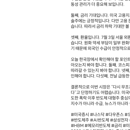
동성 관리가 더 중요해 보입니다.
둘째, 금리 기대입니다. 미국 고용지
술주에는 긍정적입니다. 다만 고용 
습니다. 따라서 금리 하락 기대만 볼
셋째, 환율입니다. 7월 3일 서울 외
습니다. 원화 약세 부담이 일부 완화
기 때문에 외국인 수급이 안정적으로
오늘 한국장에서 확인해야 할 포인트
아오는지 봐야 합니다. 둘째, 코스피
따라갈 수 있는지 봐야 합니다. 넷째,
인해야 합니다. 다섯째, 전날 급등
결론적으로 이번 시장은 “다시 무조
다”고 단정하기도 어렵습니다. 미국
도한 폭락 이후 반도체 대형주 중심
지수가 아니라 수급, 뉴스가 아니라 
#미국증시 #나스닥 #다우존스 #S
#반도체주 #AI반도체 #삼성전자
#HBM #메모리반도체 #금리 #