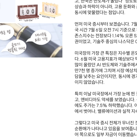
고, 한국은 반도체가 올랐다” 정도로
상승과 하락이 아니라, 고용 둔화와 
동시에 맞물렸다는 점입니다.
먼저 미국 증시부터 보겠습니다. 7
국 시간 7월 6일 오전 7시 기준으
존스지수는 전장보다 1.14% 오른 5
권이었고, 기술주 중심의 나스닥은 0.
미국장의 가장 큰 특징은 지수별 온
다. 6월 미국 고용지표가 예상보다 
많이 올랐던 AI 반도체와 기술주에
만7천 명 증가에 그치며 시장 예상치
담을 낮추는 요인이지만, 동시에 경
이지 않았습니다.
특히 이날 미국장에서 가장 눈에 띈
고, 엔비디아도 약세를 보였습니다.
에도 주가는 7.5% 하락했습니다. 
에서 벗어나, 밸류에이션과 실적 지
그렇다고 미국 증시 전체가 무너진 
순환매가 나타나고 있음을 보여줍니다
어 쪽으로도 일부 자금이 이동했습니다