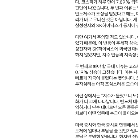
다. 코스피가 하루 만에 7.89% 
판단이 나왔습니다. 두 번째 이유는 
반도체주가 조정을 받았다고 해도, 메
리가 바로 무너진 것은 아닙니다. 
삼성전자와 SK하이닉스가 동시에 
다만 여기서 주의할 점도 있습니다.
었기 때문에, 이 반등이 추세적 상
성전자와 SK하이닉스에 외국인 매
하지 않았지만, 지수 반등의 지속성
두 번째로 봐야 할 국내 이슈는 코
0.19% 상승에 그쳤습니다. 이는
빠르게 자금이 몰렸다는 뜻입니다. 
투자심리는 아직 조심스러운 모습이
이런 장에서는 “지수가 올랐으니 모
화가 더 크게 나타납니다. 반도체 대
약하거나 단순 테마로만 오른 종목은
체보다 어떤 업종에 수급이 들어오는
미국 증시와 한국 증시를 연결해서 보
도체에 얼마나 부담을 줄 것인가입니
부담은 분명히 있습니다. 하지만 전날