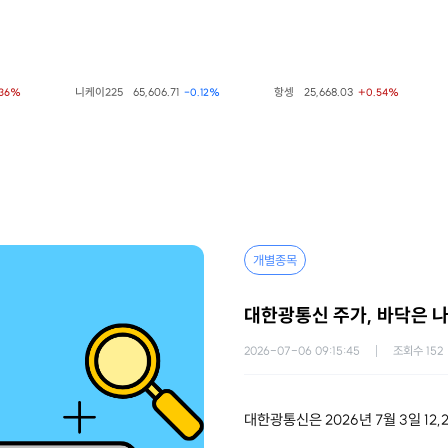
니케이225
65,606.71
항셍
25,668.03
상
-0.12%
+0.54%
개별종목
대한광통신 주가, 바닥은 나
2026-07-06 09:15:45
조회수
152
대한광통신은 2026년 7월 3일 12