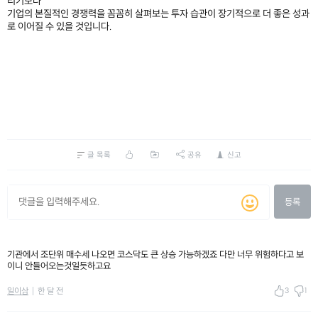
리기보다
기업의 본질적인 경쟁력을 꼼꼼히 살펴보는 투자 습관이 장기적으로 더 좋은 성과
로 이어질 수 있을 것입니다.
글 목록
공유
신고
등록
기관에서 조단위 매수세 나오면 코스닥도 큰 상승 가능하겠죠 다만 너무 위험하다고 보
이니 안들어오는것일듯하고요
3
1
일이삼
한 달 전