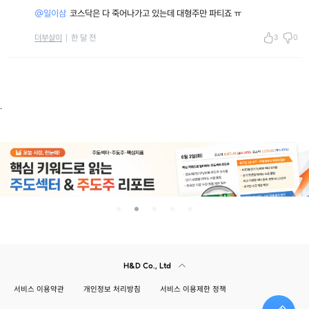
@일이삼
코스닥은 다 죽어나가고 있는데 대형주만 파티죠 ㅠ
3
0
더부살이
한 달 전
.
H&D Co., Ltd
서비스 이용약관
개인정보 처리방침
서비스 이용제한 정책