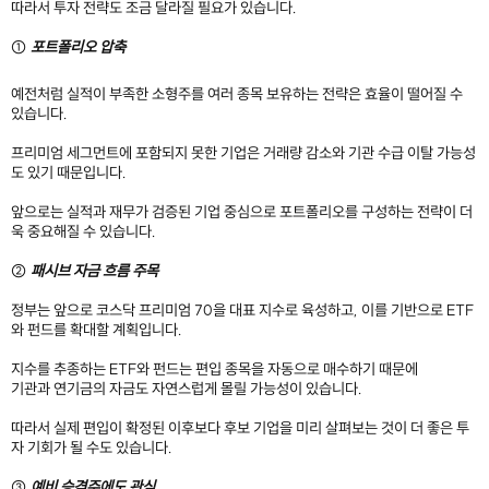
따라서 투자 전략도 조금 달라질 필요가 있습니다.
①
포트폴리오 압축
예전처럼 실적이 부족한 소형주를 여러 종목 보유하는 전략은 효율이 떨어질 수
있습니다.
프리미엄 세그먼트에 포함되지 못한 기업은 거래량 감소와 기관 수급 이탈 가능성
도 있기 때문입니다.
앞으로는 실적과 재무가 검증된 기업 중심으로 포트폴리오를 구성하는 전략이 더
욱 중요해질 수 있습니다.
②
패시브 자금 흐름 주목
정부는 앞으로 코스닥 프리미엄 70을 대표 지수로 육성하고, 이를 기반으로 ETF
와 펀드를 확대할 계획입니다.
지수를 추종하는 ETF와 펀드는 편입 종목을 자동으로 매수하기 때문에
기관과 연기금의 자금도 자연스럽게 몰릴 가능성이 있습니다.
따라서 실제 편입이 확정된 이후보다 후보 기업을 미리 살펴보는 것이 더 좋은 투
자 기회가 될 수도 있습니다.
③
예비 승격주에도 관심