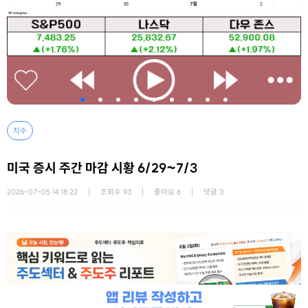
지수
미국 증시 주간 마감 시황 6/29~7/3
2026-07-05 14:18:22
조회수
93
좋아요
6
댓글
3