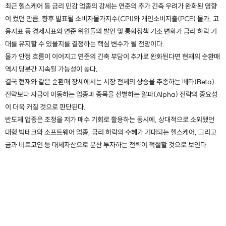
최근 헬스케어 등 금리 민감 업종의 강세는 연준의 추가 긴축 우려가 완화된 영향
이 컸던 만큼, 향후 발표될 소비자물가지수(CPI)와 개인소비지출(PCE) 물가, 고
용지표 등 경제지표와 연준 위원들의 발언 및 통화정책 기조 변화가 금리 하락 기
대를 유지할 수 있을지를 결정하는 핵심 변수가 될 전망이다.
물가 안정 흐름이 이어지고 연준의 긴축 부담이 추가로 완화된다면 현재의 순환매
역시 당분간 지속될 가능성이 높다.
결국 현재와 같은 순환매 장세에서는 시장 전체의 상승을 추종하는 베타(Beta)
전략보다 자금이 이동하는 업종과 종목을 선별하는 알파(Alpha) 전략의 중요성
이 더욱 커질 것으로 판단된다.
반도체 업종은 조정을 저가 매수 기회로 활용하는 동시에, 상대적으로 소외됐던
대형 빅테크와 소프트웨어 업종, 금리 하락의 수혜가 기대되는 헬스케어, 그리고
금과 비트코인 등 대체자산으로 분산 투자하는 전략이 적절할 것으로 보인다.