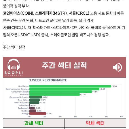
방어적 성격 부각
코인베이스(COIN)
,
스트래티지(MSTR)
,
서클(CRCL)
고용 지표 둔화에 따른
연준 긴축 우려 완화, 비트코인 6만2천 달러 회복, 달러 약세
서클(CRCL)
비자·마스터카드·스트라이프·코인베이스·블랙록 등 140여 개 기
업의 오픈USD(OUSD) 출시, 스테이블코인 발행 비즈니스 경쟁 심화
주간 섹터 실적