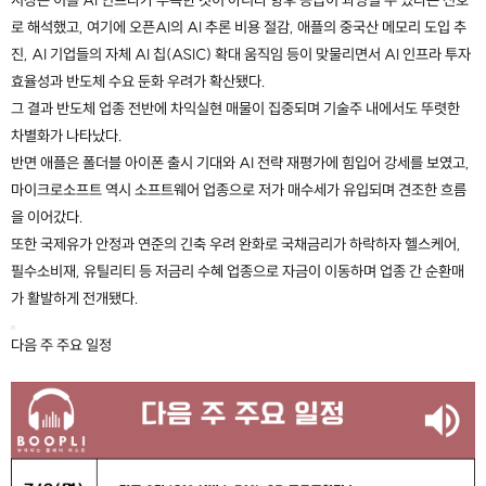
로 해석했고, 여기에 오픈AI의 AI 추론 비용 절감, 애플의 중국산 메모리 도입 추
진, AI 기업들의 자체 AI 칩(ASIC) 확대 움직임 등이 맞물리면서 AI 인프라 투자
효율성과 반도체 수요 둔화 우려가 확산됐다.
그 결과 반도체 업종 전반에 차익실현 매물이 집중되며 기술주 내에서도 뚜렷한
차별화가 나타났다.
반면 애플은 폴더블 아이폰 출시 기대와 AI 전략 재평가에 힘입어 강세를 보였고,
마이크로소프트 역시 소프트웨어 업종으로 저가 매수세가 유입되며 견조한 흐름
을 이어갔다.
또한 국제유가 안정과 연준의 긴축 우려 완화로 국채금리가 하락하자 헬스케어,
필수소비재, 유틸리티 등 저금리 수혜 업종으로 자금이 이동하며 업종 간 순환매
가 활발하게 전개됐다.
다음 주 주요 일정