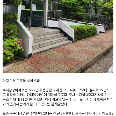
단지 기본 구조와 시세 흐름
수서삼성아파트는 1997년에 준공된 12개 동, 680세대 규모다. 올해로 29년차이
고 용적률 211%, 건폐율 21%에 계단식 구조다. 주차는 지하 3층까지 내려가는
구조라 세대당 1.2대에서 1.5대 이상 확보돼 있는데, 둘러보니 지상에 세워진 차가
거의 없어서 관리가 잘 되고 있다는 걸 체감했다.
요즘 구축에서 흔한 주차난이 없다는 건 큰 장점이다. 시세는 작년 가을만 해도 23