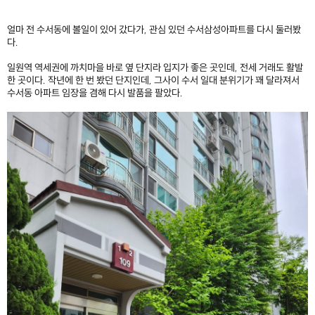
얼마 전 수서동에 볼일이 있어 갔다가, 관심 있던 수서삼성아파트를 다시 둘러봤
다.
일원역 역세권에 까치마을 바로 옆 단지라 입지가 좋은 곳인데, 전세 거래도 활발
한 곳이다. 작년에 한 번 봤던 단지인데, 그사이 수서 일대 분위기가 꽤 달라져서
수서동 아파트 임장을 겸해 다시 발품을 팔았다.