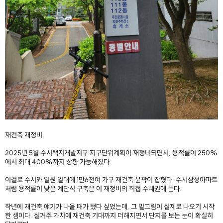
재건축 재정비
2025년 5월 수서택지개발지구 지구단위계획이 재정비되면서, 용적률이 250%
에서 최대 400%까지 상향 가능해졌다.
이걸로 수서와 일원 일대에 1만6천여 가구 재건축 윤곽이 잡혔다. 수서삼성아파트
처럼 용적률이 낮은 계단식 구축은 이 재정비의 직접 수혜권에 든다.
작년에 재건축 얘기가 나올 때가 됐다 싶었는데, 그 밑그림이 실제로 나오기 시작
한 셈이다. 실거주 가치에 재건축 기대까지 더해지면서 단지를 보는 눈이 확실히