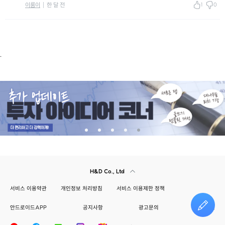
1
0
이룸이
한 달 전
.
H&D Co., Ltd
서비스 이용약관
개인정보 처리방침
서비스 이용제한 정책
안드로이드APP
공지사항
광고문의
건의하기