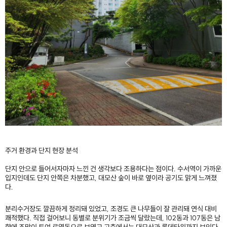
주거 환경과 단지 현장 분석
단지 안으로 들어서자마자 느낀 건 생각보다 조용하다는 점이다. 수서역이 가까운
입지인데도 단지 안쪽은 차분했고, 대모산 숲이 바로 옆이라 공기도 맑게 느껴졌
다.
분리수거장도 깔끔하게 정리돼 있었고, 조경도 큰 나무들이 잘 관리돼 연식 대비
쾌적했다. 직접 걸어보니 동별로 분위기가 조금씩 달랐는데, 102동과 107동은 남
향에 조망이 트여 로열동으로 보였고 고층에서는 대모산과 롯데타워까지 보인다