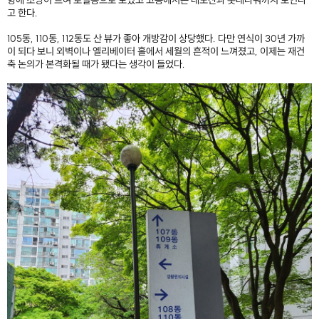
고 한다.
105동, 110동, 112동도 산 뷰가 좋아 개방감이 상당했다. 다만 연식이 30년 가까
이 되다 보니 외벽이나 엘리베이터 홀에서 세월의 흔적이 느껴졌고, 이제는 재건
축 논의가 본격화될 때가 됐다는 생각이 들었다.