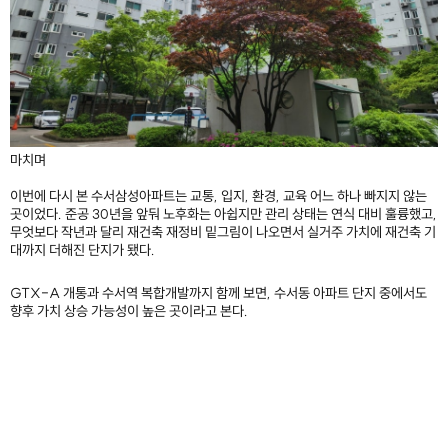
마치며
이번에 다시 본 수서삼성아파트는 교통, 입지, 환경, 교육 어느 하나 빠지지 않는
곳이었다. 준공 30년을 앞둬 노후화는 아쉽지만 관리 상태는 연식 대비 훌륭했고,
무엇보다 작년과 달리 재건축 재정비 밑그림이 나오면서 실거주 가치에 재건축 기
대까지 더해진 단지가 됐다.
GTX-A 개통과 수서역 복합개발까지 함께 보면, 수서동 아파트 단지 중에서도
향후 가치 상승 가능성이 높은 곳이라고 본다.