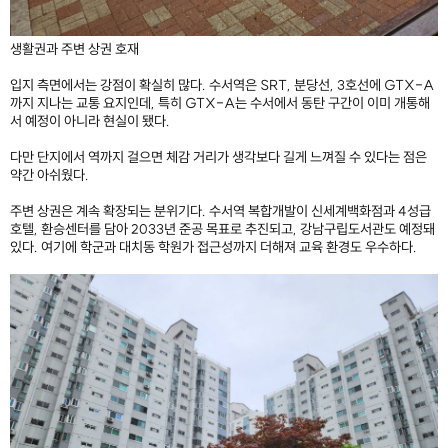
생활권과 주변 상권 호재
입지 측면에서는 강점이 확실히 많다. 수서역은 SRT, 분당선, 3호선에 GTX-A
까지 지나는 교통 요지인데, 특히 GTX-A는 수서에서 동탄 구간이 이미 개통해
서 예정이 아니라 현실이 됐다.
다만 단지에서 역까지 걸으면 체감 거리가 생각보다 길게 느껴질 수 있다는 점은
약간 아쉬웠다.
주변 상권은 계속 확장되는 분위기다. 수서역 복합개발이 신세계백화점과 4성급
호텔, 환승센터를 담아 2033년 준공 목표로 추진되고, 강남구립도서관도 예정돼
있다. 여기에 학군과 대치동 학원가 접근성까지 더해져 교육 환경도 우수하다.