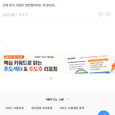
근데 주식 시장은 선반영이라는 게 있어서...
2
0
오디가내돈
한 달 전
.
H&D Co., Ltd
서비스 이용약관
개인정보 처리방침
서비스 이용제한 정책