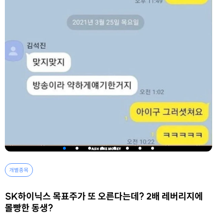
개별종목
SK하이닉스 목표주가 또 오른다는데? 2배 레버리지에
몰빵한 동생?