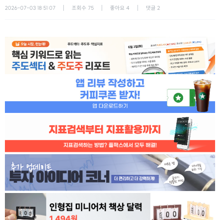
2026-07-03 18:51:07
조회수
75
좋아요
4
댓글
2