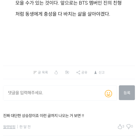
모을 수가 있는 것이다. 앞으로는 BTS 멤버인 진의 친형
처럼 동생에게 충성을 다 바치는 삶을 살아야겠다.
글 목록
공유
신고
등록
진짜 대단한 상승장이죠 이런 글까지 나오는 거 보면 !!
3
0
월렛범핑
한 달 전