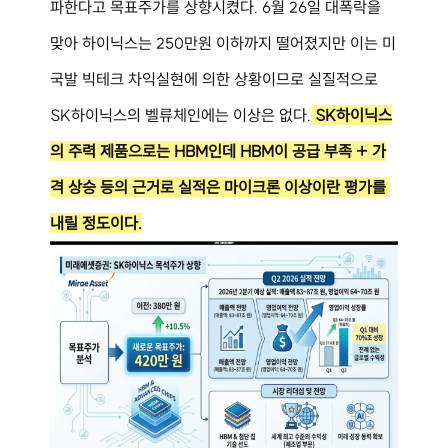
파한다고 목표주가를 상향시켰다. 6월 26일 대폭락을 
맞아 하이닉스는 250만원 이하까지 떨어졌지만 이는 미
국발 빅테크 차익실현에 의한 상황이므로 실질적으로 
SK하이닉스의 벨류체인에는 이상은 없다.
 SK하이닉스
의 주력 제품으로는 HBM인데 HBM이 공급 부족 + 가
격 상승 등의 근거로 실적은 마이크론 이상이란 평가를 
내릴 정도이다.