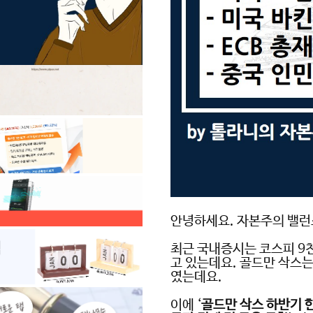
안녕하세요
.
자본주의 밸런
최근 국내증시는 코스피
9
고 있는데요
.
골드만 삭스는
였는데요
.
이에
‘
골드만 삭스 하반기 