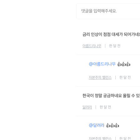
금리 인상이 점점 대세가 되어가네
아름드리나무
한 달 전
@아름드리나무
👍👍👍
자본주의 밸런스
한 달 전
한국이 정말 궁금하네요 올릴 수 있
달려라
한 달 전
@달려라
👍👍👍
자본주의 밸런스
한 달 전