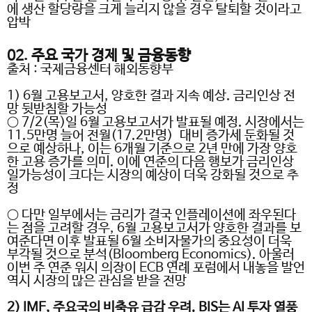
에 생산 할당량을 크게 늘리지 않을 경우 탈퇴할 것이라고
압박
02.
주요 국가 경제 및 금융동향
출처
:
국제금융센터 해외동향부
1) 6
월 고용보고서
,
양호한 결과 지속 예상
.
금리인상 전
망 뒷받침할 가능성
○
7/2(
목
)
일
6
월 고용보고서가 발표될 예정
.
시장에서는
11.5
만명 늘어 전월
(17.2
만명
)
대비 증가세 둔화될 것
으로 예상하나
,
이는
6
개월 기준으로
2
년 만에 가장 양호
한 고용 증가를 의미
.
이에 연준의 다음 행보가 금리인상
일가능성이 크다는 시장의 예상이 더욱 강화될 것으로 추
정
○
다만 일부에서는 금리가 결국 인플레이션에 좌우된다
는 점을 고려할 경우
, 6
월 고용보고서가 양호한 결과를 보
여준다면 이후 발표될
6
월 소비자물가의 중요성이 더욱
부각될 것으로 분석
(Bloomberg Economics).
아울러
이번 주 연준 워시 의장이
ECB
연례 포럼에서 내놓을 발언
역시 시장의 많은 관심을 받을 전망
2) IMF,
주요국의 비축유 급감 우려
. BIS
는
AI
투자 열풍