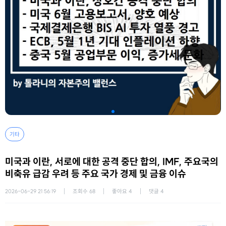
기타
미국과 이란, 서로에 대한 공격 중단 합의, IMF, 주요국의
비축유 급감 우려 등 주요 국가 경제 및 금융 이슈
2026-06-29 21:56:19
조회수
68
좋아요
4
댓글
4