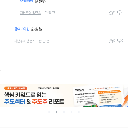
@달려라
👍👍👍
0
0
자본주의 밸런스
한 달 전
@제2의삶
👍👍👍
0
0
자본주의 밸런스
한 달 전
.