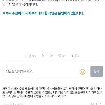
밍이지 않을까 생각합니다.
※투자추천이 아니며 투자에 대한 책임은 본인에게 있습니다.
글 목록
공유
신고
등록
가격이 비싸면 수요가 떨어지기 마련인데 빅테크들이 포기 안해서 안떨어진다고 하더라
도 소비자들 쪽에서 수요가 급감할 수 있죠... 데이터센터 기업들도 돈구하기 어려워질 수
있고요. 망하는 데이터센터 기업들도 계속 나오더라고요
3
0
최고의IB
한 달 전