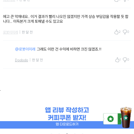
에고 큰 악재네요.. 이거 결과가 빨리 나오진 않겠지만 가격 상승 부담감을 작용할 듯 합
니다... 이득본거 크게 토해낼 수도 있고요
2
0
로봇이미래
한 달 전
@로봇이미래
그래도 이런 건 수익에 비하면 크진 않겠죠.!!
1
0
Dododo
한 달 전
.