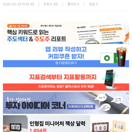
2026-06-29 19:52:48
조회수
155
좋아요
4
댓글
3