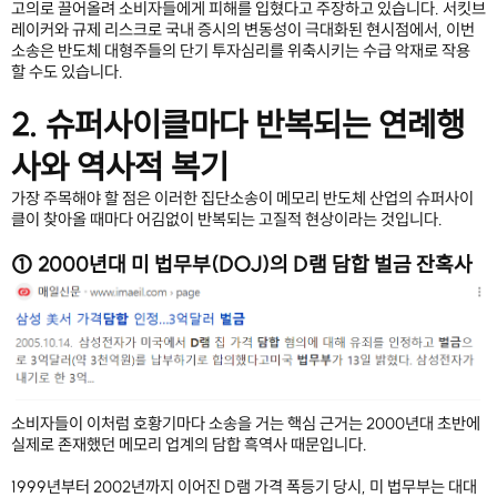
고의로 끌어올려 소비자들에게 피해를 입혔다고 주장하고 있습니다. 서킷브
레이커와 규제 리스크로 국내 증시의 변동성이 극대화된 현시점에서, 이번 
소송은 반도체 대형주들의 단기 투자심리를 위축시키는 수급 악재로 작용
할 수도 있습니다.
2. 슈퍼사이클마다 반복되는 연례행
사와 역사적 복기
가장 주목해야 할 점은 이러한 집단소송이 메모리 반도체 산업의 슈퍼사이
클이 찾아올 때마다 어김없이 반복되는 고질적 현상이라는 것입니다.
① 2000년대 미 법무부(DOJ)의 D램 담합 벌금 잔혹사
소비자들이 이처럼 호황기마다 소송을 거는 핵심 근거는 2000년대 초반에 
실제로 존재했던 메모리 업계의 담합 흑역사 때문입니다.
1999년부터 2002년까지 이어진 D램 가격 폭등기 당시, 미 법무부는 대대