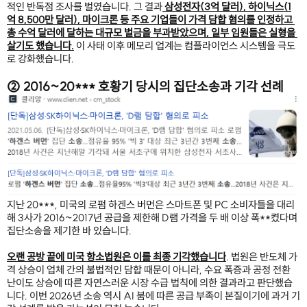
적인 반독점 조사를 벌였습니다. 그 결과
 삼성전자(3억 달러), 하이닉스(1
억 8,500만 달러), 마이크론 등 주요 기업들이 가격 담합 혐의를 인정하고 
총 수억 달러에 달하는 대규모 벌금을 부과받았으며, 일부 임원들은 실형을 
살기도 했습니다.
 이 사태 이후 메모리 업계는 컴플라이언스 시스템을 극도
로 강화했습니다.
② 2016~20*** 호황기 당시의 집단소송과 기각 선례
지난 20***, 미국의 로펌 하겐스 버먼은 스마트폰 및 PC 소비자들을 대리
해 3사가 2016~2017년 공급을 제한해 D램 가격을 두 배 이상 폭**켰다며 
집단소송을 제기한 바 있습니다.
오랜 공방 끝에 미국 항소법원은 이를 최종 기각했습니다
. 법원은 반도체 가
격 상승이 업체 간의 불법적인 담합 때문이 아니라, 수요 폭증과 공정 전환 
난이도 상승에 따른 자연스러운 시장 수급 법칙에 의한 결과라고 판단했습
니다. 이번 2026년 소송 역시 AI 붐에 따른 공급 부족이 본질이기에 과거 기