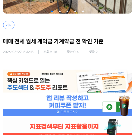
기타
매매 전세 월세 계약금 가계약금 전 확인 기준
2026-06-27 16:32:15
조회수
118
좋아요
4
댓글
2