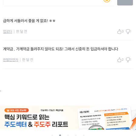
급하게 서둘러서 좋을 게 없죠! ㅎㅎ
3
1
업로더
한 달 전
계약금 , 가계약금 돌려주지 않아도 되죠! 그래서 신중히 돈 입금하셔야 합니다
2
1
한발만먼저
한 달 전
.