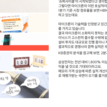
'슈퍼사이클'이 시작되었다고 생각
그렇다면 마이크론의 이런 호실적이
1분기 기준 시장 점유율을 보면 HB
하고 있는데요.
마이크론이 기술력을 인정받고 있긴 
를 가지고 있습니다.
결국 마이크론이 소화하지 못하는 초
이닉스가 고스란히 흡수할 수밖에 
설비 투자도 대규모로 진행 중이니 
결과적으로 경쟁사의 깜짝 실적은 우
KB증권의 분석을 참고해 보면, 2분
삼성전자는 전년 대비 1,800% 이
익을 낼 것으로 기대되더라고요.
메모리 가격 상승에 따른 실적 개선
로 재평가받는 국면이 오기를 즐거운