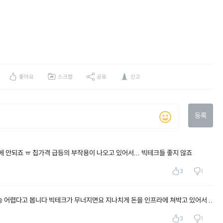
좋아요
스크랩
공유
신고
등록
 안되죠 ㅠ 칩가격 급등의 부작용이 나오고 있어서... 빅테크들 좋지 않죠
3
1
승 어렵다고 봅니다 빅테크가 무너지면요 지나치게 돈을 인프라에 쳐박고 있어서 ..
3
1