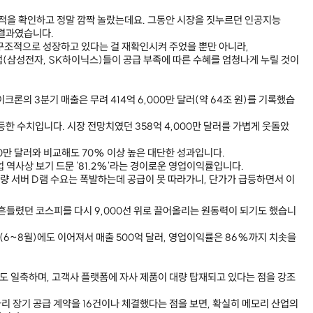
실적을 확인하고 정말 깜짝 놀랐는데요. 그동안 시장을 짓누르던 인공지능
 결과였습니다.
구조적으로 성장하고 있다는 걸 재확인시켜 주었을 뿐만 아니라,
업(삼성전자, SK하이닉스)들이 공급 부족에 따른 수혜를 엄청나게 누릴 것이
크론의 3분기 매출은 무려 414억 6,000만 달러(약 64조 원)를 기록했습
폭등한 수치입니다. 시장 전망치였던 358억 4,000만 달러를 가볍게 웃돌았
00만 달러와 비교해도 70% 이상 높은 대단한 성과입니다.
 역사상 보기 드문 '81.2%'라는 경이로운 영업이익률입니다.
용량 서버 D램 수요는 폭발하는데 공급이 못 따라가니, 단가가 급등하면서 이
 흔들렸던 코스피를 다시 9,000선 위로 끌어올리는 원동력이 되기도 했습니
(6~8월)에도 이어져서 매출 500억 달러, 영업이익률은 86%까지 치솟을
'도 일축하며, 고객사 플랫폼에 자사 제품이 대량 탑재되고 있다는 점을 강조
리 장기 공급 계약을 16건이나 체결했다는 점을 보면, 확실히 메모리 산업의