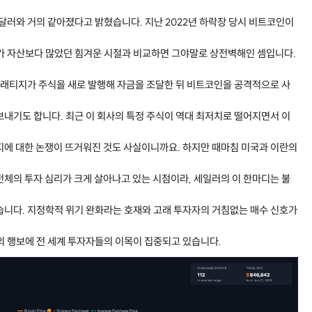
 달러와 거의 같아졌다고 밝혔습니다. 지난 2022년 하락장 당시 비트코인이
채가 자산보다 많았던 힘겨운 시절과 비교하면 그야말로 상전벽해인 셈입니다.
래티지가 주식을 새로 발행해 자금을 조달한 뒤 비트코인을 공격적으로 사
보내기도 합니다. 최근 이 회사의 특정 주식이 역대 최저치로 떨어지면서 이
지에 대한 논쟁이 뜨거워진 것도 사실이니까요. 하지만 때마침 미국과 이란의
전체의 투자 심리가 크게 살아나고 있는 시점이라, 세일러의 이 한마디는 불
습니다. 지정학적 위기 완화라는 호재와 고래 투자자의 거침없는 매수 신호가
의 행보에 전 세계 투자자들의 이목이 집중되고 있습니다.