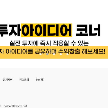
공지사항
광고문의
건의하기
일
helper@plpax.net