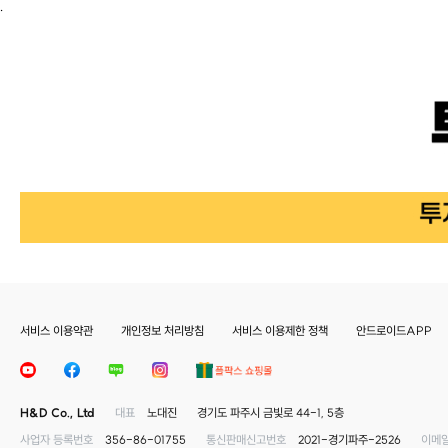
.
서비스 이용약관
개인정보 처리방침
서비스 이용제한 정책
안드로이드APP
H&D Co., Ltd
대표
노대진
경기도 파주시 금빛로 44-1, 5층
사업자 등록번호
356-86-01755
통신판매신고번호
2021-경기파주-2526
이메