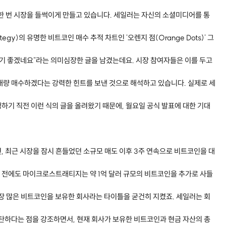
가 또 한 번 시장을 들썩이게 만들고 있습니다. 세일러는 자신의 소셜미디어를 통
egy)의 유명한 비트코인 매수 추적 차트인 '오렌지 점(Orange Dots)' 그
보기 좋겠네요"라는 의미심장한 글을 남겼는데요. 시장 참여자들은 이를 두고
대량 매수하겠다는 강력한 힌트를 보낸 것으로 해석하고 있습니다. 실제로 세
하기 직전 이런 식의 글을 올려왔기 때문에, 월요일 공식 발표에 대한 기대
, 최근 시장을 잠시 흔들었던 소규모 매도 이후 3주 연속으로 비트코인을 대
며칠 전에도 마이크로스트래티지는 약 1억 달러 규모의 비트코인을 추가로 사들
가장 많은 비트코인을 보유한 회사라는 타이틀을 굳건히 지켰죠. 세일러는 회
탄탄하다는 점을 강조하면서, 현재 회사가 보유한 비트코인과 현금 자산의 총