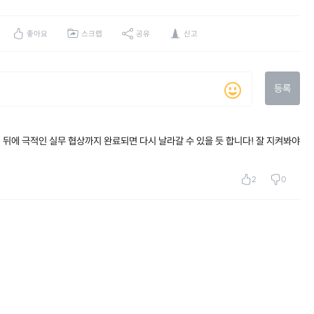
좋아요
스크랩
공유
신고
등록
 뒤에 극적인 실무 협상까지 완료되면 다시 날라갈 수 있을 듯 합니다! 잘 지켜봐야
2
0