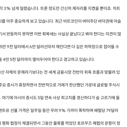
각 3% 넘게 밀렸습니다. 트론 정도만 간신히 제자리를 지켰을 뿐이죠. 차트
리를 아주 중요하게 보고 있습니다. 최근 비트코인이 버텨주던 바닥권에 아슬
기서 반등하지 못하면 이번 회복세는 사실상 끝났다고 봐야 한다는 의견이 많
 5만 9천 달러에서 6만 달러선마저 깨진다면 더 깊은 하락장으로 접어들 수
을 4만 5천 달러까지 열어두어야 한다고 경고하고 있습니다.
산 자체의 문제라기보다는 전 세계 금융시장 전반의 위축 흐름과 맞물려 있
 등 주요 증시가 휴장하면서 전반적으로 거래가 한산했던 가운데 글로벌 주식시
 여기에 아시아 증시도 5일 연속 사상 최고치를 경신하다가 숨 고르기에 들
렌트유 선물 가격은 일주일 동안 무려 9% 가까이 폭락하며 배럴당 79달러
 평화 협정이 체결되면서 그동안 물류를 막았던 호르무즈 해협의 운항이 정