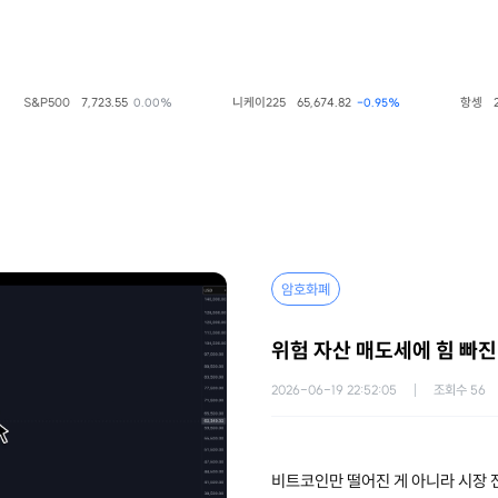
S&P500
7,723.55
니케이225
65,674.82
항셍
25,4
0.00%
-0.95%
암호화폐
위험 자산 매도세에 힘 빠진
2026-06-19 22:52:05
조회수
56
비트코인만 떨어진 게 아니라 시장 전