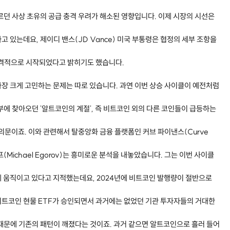
르던 사상 초유의 공급 충격 우려가 해소된 영향입니다. 이제 시장의 시선은
 있는데요, 제이디 밴스(JD Vance) 미국 부통령은 협정의 세부 조항을
본격적으로 시작되었다고 밝히기도 했습니다.
장 크게 고민하는 문제는 따로 있습니다. 과연 이번 상승 사이클이 예전처럼
부에 찾아오던 '알트코인의 계절', 즉 비트코인 외의 다른 코인들이 급등하는
의문이죠. 이와 관련해서 탈중앙화 금융 플랫폼인 커브 파이낸스(Curve
프(Michael Egorov)는 흥미로운 분석을 내놓았습니다. 그는 이번 사이클
 움직이고 있다고 지적했는데요, 2024년에 비트코인 발행량이 절반으로
비트코인 현물 ETF가 승인되면서 과거에는 없었던 기관 투자자들의 거대한
때문에 기존의 패턴이 깨졌다는 것이죠. 과거 같으면 알트코인으로 흘러 들어