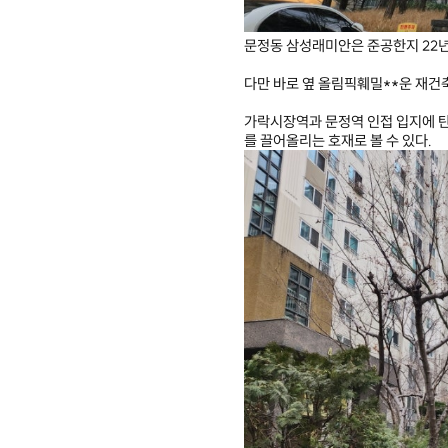
문정동 삼성래미안은 준공한지 22
다만 바로 옆 올림픽훼밀**운 재건축
가락시장역과 문정역 인접 입지에 탄
를 끌어올리는 호재로 볼 수 있다.