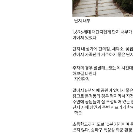
단지 내부
1,696세대 대단지답게 단지 내부
이어져 있었다.
단지 내 상가에 편의점, 세탁소, 꽃
있어서 가족단위 거주하기 좋은 단
주차의 경우 널널해보였는데 시간대별
해보길 바란다.
자연환경
걸어서 5분 안에 공원이 있어서 좋은
참고로 문정동의 경우 평지라서 자
주변에 공원들이 잘 조성되어 있는 
단지 자체 상권과 주변 인프라가 함
학군
초등학교까지 도보 10분 거리이며 문
쁘지 않다. 송파구 특성상 학군 환경