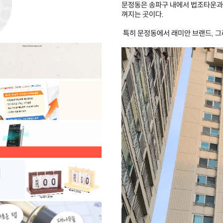
문정동은 송파구 내에서 법조타운과
껴지는 곳이다.
특히 문정동에서 래미안 브랜드, 그