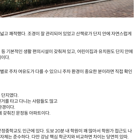
가 넓고 쾌적했다. 조경이 잘 관리되어 있었고 산책로가 단지 안에 자연스럽게
집 등 기본적인 생활 편의시설이 갖춰져 있고, 어린이집과 유치원도 단지 안에
지이다.
로 주차 여유도가 다를 수 있으니 주차 환경이 중요한 분이라면 직접 확인
 단지였다.
전거를 타고 다니는 사람들도 많고
환경이다.
께 갖춰진 문정동 아파트이다.
정중학교도 인근에 있다. 도보 20분 내 학원이 꽤 많아서 학원가 접근도 나
 자체는 준수하다. 다만 강남 핵심 학군지와 비교하면 차이는 당연히 있따.