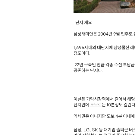
단지 개요
삼성래미안은 2004년 9월 입주로 
1,696세대의 대단지에 삼성물산 래
정도이다.
22년 구축인 만큼 각종 수선 부담
공존하는 단지다.
───
이날은 가락시장역에서 걸어서 해당 
단지인데 도보로는 10분정도 걸린다
역세권은 아니지만 도보 4분 이내에
삼성, LG, SK 등 대기업 출퇴근 