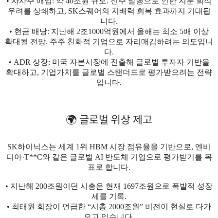
• 자사주 매입: 약 40조원 규모.
신주 발행으로 인한 지분 희석
우려를 상쇄하고, SK스퀘어의 지배력 회복 효과까지 기대됩
니다.
• 현금 배당: 지난해 2조1000억원에서 올해는 최소 5배 이상
확대될 전망.
주주 친화적 기업으로 자리매김하려는 의도입니
다.
• ADR 상장: 미국 자본시장에 진출해 글로벌 투자자 기반을
확대
하고, 기업가치를 글로벌 스탠더드로 평가받으려는 전략
입니다.
🌍 글로벌 위상 제고
SK하이닉스는 세계 1위 HBM 시장 점유율을 기반으로, 엔비
디아·T**C와 같은 글로벌 AI 반도체 기업으로 평가받기를 목
표로 합니다.
• 지난해 200조원이던 시총은 현재 1697조원으로 폭발적 성장
세를 기록.
• 최태원 회장이 언급한 “시총 2000조원” 비전이 현실로 다가
오고 있습니다.