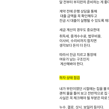
달 전부터 부지런히 준비하는 게 좋다
계약 전에 은행 상담을 통해
대출 금액을 꼭 확인해두고
잔금 시 대출이 실행될 수 있도록 재
세금 계산의 경우도 중요한데
취득세, 중개수수료, 법무비용,
이사비, 수리비까지 합치면
생각보다 돈이 더 든다.
따라서 잔금 치르고 통장에
여유가 남는 구조인지
계산해봐야 한다.
​
하자 상태 점검
내가 부린이였던 시절에는 집을 볼 
괜히 물을 틀어 보고 전반적으로 집
사실은 꼭 체크해야 될 부분은 따로 
누수. 결로. 샷시. 보일러 등이다.