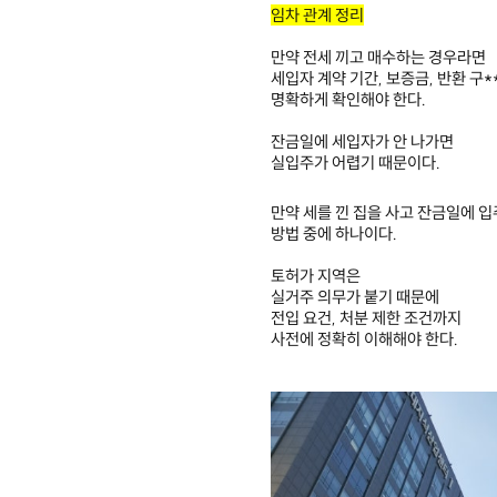
임차 관계 정리​
만약 전세 끼고 매수하는 경우라면
세입자 계약 기간, 보증금, 반환 구*
명확하게 확인해야 한다.
잔금일에 세입자가 안 나가면
실입주가 어렵기 때문이다.
만약 세를 낀 집을 사고 잔금일에 
방법 중에 하나이다.
토허가 지역은
실거주 의무가 붙기 때문에
전입 요건, 처분 제한 조건까지
사전에 정확히 이해해야 한다.
​