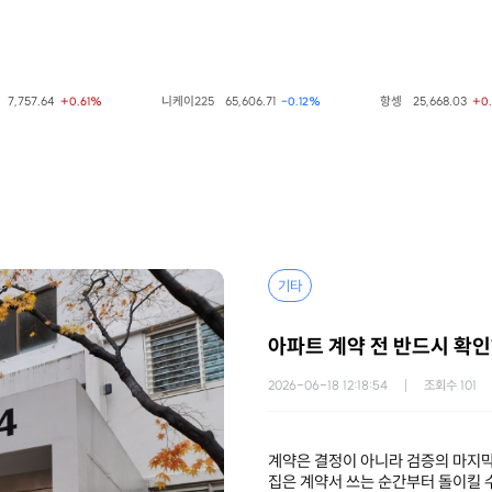
7.64
니케이225
65,606.71
항셍
25,668.03
+0.61%
-0.12%
+0.54%
기타
아파트 계약 전 반드시 확인
2026-06-18 12:18:54
조회수
101
계약은 결정이 아니라 검증의 마지
집은 계약서 쓰는 순간부터 돌이킬 수