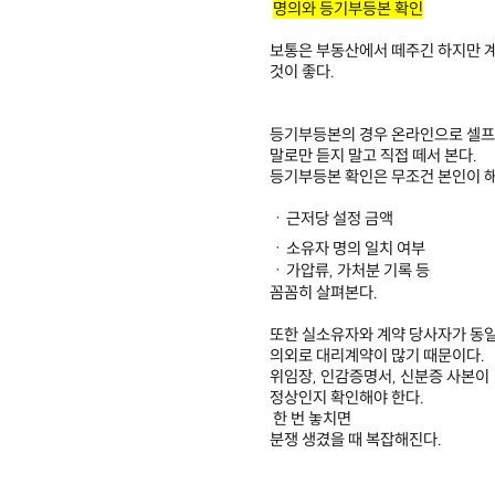
명의와 등기부등본 확인
보통은 부동산에서 떼주긴 하지만 계
것이 좋다.
​
등기부등본의 경우 온라인으로 셀프로
말로만 듣지 말고 직접 떼서 본다.
등기부등본 확인은 무조건 본인이 해
ㆍ근저당 설정 금액
ㆍ소유자 명의 일치 여부
ㆍ가압류, 가처분 기록 등
꼼꼼히 살펴본다.
또한 실소유자와 계약 당사자가 동
의외로 대리계약이 많기 때문이다.
위임장, 인감증명서, 신분증 사본이
정상인지 확인해야 한다.
한 번 놓치면
분쟁 생겼을 때 복잡해진다.
​