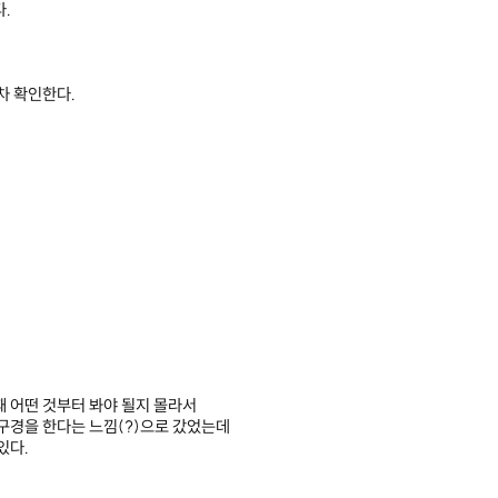
.
차 확인한다.
때 어떤 것부터 봐야 될지 몰라서
 구경을 한다는 느낌(?)으로 갔었는데
있다.