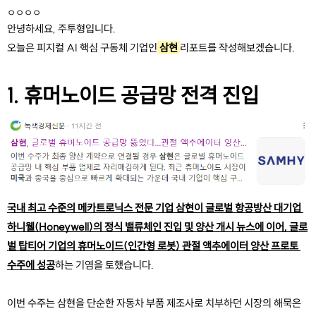
ㅇㅇㅇㅇ
안녕하세요, 주투형입니다.
오늘은 피지컬 AI 핵심 구동체 기업인
 삼현 
리포트를 작성해보겠습니다.
1. 휴머노이드 공급망 전격 진입
국내 최고 수준의 메카트로닉스 전문 기업 삼현이 글로벌 항공방산 대기업 
하니웰(Honeywell)의 정식 밸류체인 진입 및 양산 개시 뉴스에 이어, 글로
벌 탑티어 기업의 휴머노이드(인간형 로봇) 관절 액추에이터 양산 프로토 
수주에 성공
하는 기염을 토했습니다.
이번 수주는 삼현을 단순한 자동차 부품 제조사로 치부하던 시장의 해묵은 