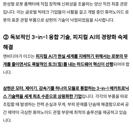
완성형 로봇 폼팩터에 직접 장착해 신뢰성을 조율하는 양산 직전 최종 관문
입니다. 이는 글로벌 빅테크 기업들이 사활을 걸고 개발 중인 휴머노이드 로
봇의 표준 관절 부품으로 삼현의 기술이 낙점되었음을 시사합니다.
② 독보적인 3-in-1 융합 기술, 피지컬 AI의 경량화 숙제 
해결
엔비디아가 이끄는 
피지컬 AI가 현실 세계를 지배하기 위해서는 로봇의 무
게를 줄이면서도 폭발적인 토크(힘)를 내는 하드웨어 혁신이 선행
되어야 합
니다.
삼현은 모터, 제어기, 감속기를 하나의 모듈로 통합하는 3-in-1 메카트로닉
스 기술력을 세계 최초 수준으로 상용화한 기업
입니다. 각각의 부품을 따로 
조립할 때 발생하는 전력 손실과 무게, 부피 문제를 단숨에 해결함으로써 공
간 제약이 극심한 휴머노이드 관절 부문에 최적의 솔루션을 제공하고 있습
니다.