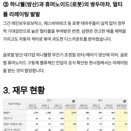
③ 하니웰(방산)과 휴머노이드(로봇)의 쌍두마차, 멀티
플 리레이팅 발발
그간 레인보우로보틱스, 에스비비테크 등 로봇 테마주들이 실적 없이 정무
적 기대감만으로 높은 멀티플을 부여받은 반면, 삼현은 견고한 매출 체력을 
가지고도 자동차 섹터로 묶여 과도한 디스카운트를 받아왔습니다.
글로벌 방산 대기업 하니웰향 무인기 초정밀 모터/제어기 양산에 이어, 글로
벌 휴머노이드 구동체 밸류체인 진입이 공식 확인된 현시점에서는 리레이팅
을 받는 것이 합당합니다.
3. 재무 현황