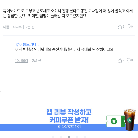
휴머노이드 도 그렇고 반도체도 오히려 전쟁 났다고 종전 기대감에 더 많이 올랐고 이제
는 잠잠한 듯요! 또 어떤 펌핑이 들어갈 지 모르겠지만요
3
0
아름드리나무
2달 전
@아름드리나무
아직 방향성 안나왔네요 종전기대감은 이제 극대화 된 상황이고요
2
0
10배불러
2달 전
.