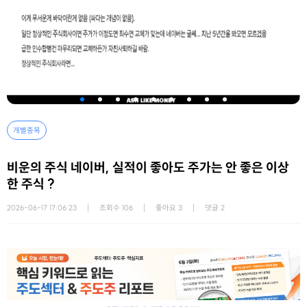
개별종목
비운의 주식 네이버, 실적이 좋아도 주가는 안 좋은 이상
한 주식 ?
2026-06-17 17:06:23
조회수
106
좋아요
3
댓글
2