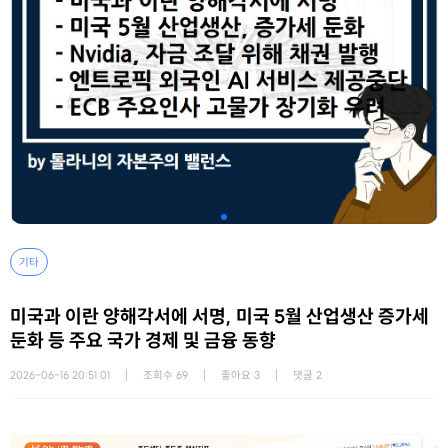
기타
미국과 이란 양해각서에 서명, 미국 5월 산업생산 증가세
둔화 등 주요 국가 경제 및 금융 동향
2026-06-16 20:51:01
조회수
69
좋아요
3
댓글
2