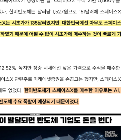
스페이스X가 상장하던 날, 스페이스X 주식 21만 5,600주를 
했다. 한미반도체는 달러당 1,527원으로 151달러에 스페이스X
X는 시초가가 135달러였지만, 대한민국에선 아무도 스페이스
하였기 때문에 어쩔 수 없이 시초가에 매수하는 것이 빠르게 기
2.52% 높지만 장중 시세에선 낮은 가격으로 주식을 매수한 
페이스X 관련주로 미래에셋증권을 손꼽고는 했지만, 스페이스X
도 없었다. 
한미반도체가 스페이스X를 매수한 이유로는 AI, 
 반도체 수요 폭발이 예상되기 때문이었다.