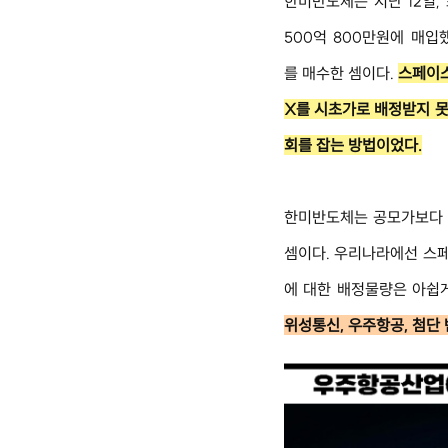
한미반도체는 지난 12일, 
500억 800만원에 매입
를 매수한 셈이다. 
스페이스
X를 시초가로 배정받지 못
회를 잡는 방법이었다.
한미반도체는 공모가보다 1
셈이다. 우리나라에선 스
에 대한 배정물량은 아쉽게
위성통신, 우주항공, 첨단