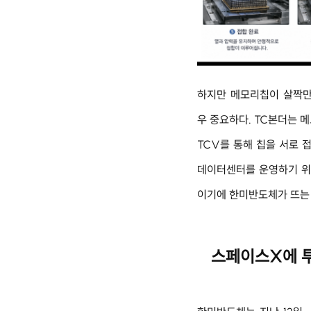
하지만 메모리칩이 살짝만
우 중요하다. TC본더는 
TCV를 통해 칩을 서로 
데이터센터를 운영하기 위
이기에 한미반도체가 뜨는
스페이스X에 투