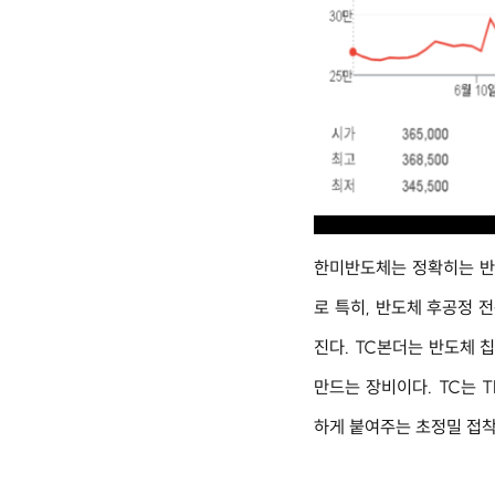
한미반도체는 정확히는 반
로 특히, 반도체 후공정 
진다. TC본더는 반도체 
만드는 장비이다. TC는 T
하게 붙여주는 초정밀 접