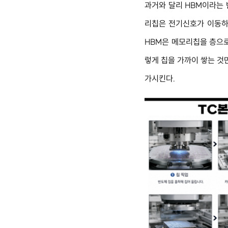
과거와 달리 HBM이라는 
리칩은 전기신호가 이동하
HBM은 메모리칩을 층으로
렇게 칩을 가까이 쌓는 것
가시킨다.