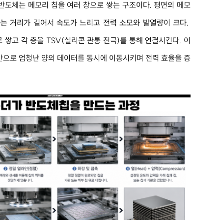
반도체는 메모리 칩을 여러 창으로 쌓는 구조이다. 평면의 메모
는 거리가 길어서 속도가 느리고 전력 소모와 발열량이 크다. 
 쌓고 각 층을 TSV(실리콘 관통 전극)를 통해 연결시킨다. 이
만으로 엄청난 양의 데이터를 동시에 이동시키며 전력 효율을 증