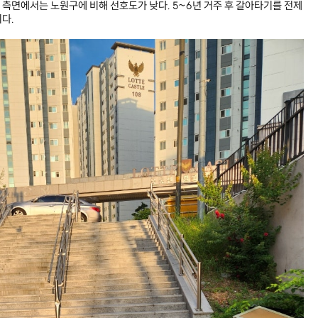
 측면에서는 노원구에 비해 선호도가 낮다. 5~6년 거주 후 갈아타기를 전제
다.