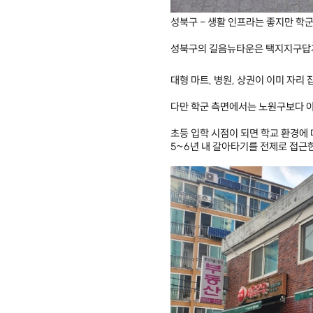
성북구 - 생활 인프라는 좋지만 학
성북구의 길음뉴타운은 택지지구답게
대형 마트, 병원, 상권이 이미 자리
다만 학군 측면에서는 노원구보다 아
초등 입학 시점이 되면 학교 환경에 
5~6년 내 갈아타기를 전제로 접근